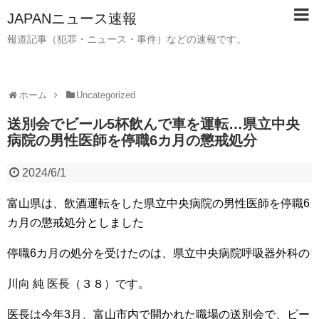
JAPANニュース速報
報道記事（犯罪・ニュース・事件）などの速報です。
ホーム
Uncategorized
送別会でビール5杯飲んで車を運転…県立中央
病院の男性医師を停職6カ月の懲戒処分
2024/6/1
富山県は、飲酒運転をした県立中央病院の男性医師を停職6
カ月の懲戒処分としました
停職6カ月の処分を受けたのは、県立中央病院呼吸器外科の
川向 純 医長（３８）です。
医長は今年3月、富山市内で開かれた職場の送別会で、ビー