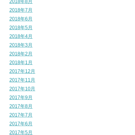
2018年8月
2018年7月
2018年6月
2018年5月
2018年4月
2018年3月
2018年2月
2018年1月
2017年12月
2017年11月
2017年10月
2017年9月
2017年8月
2017年7月
2017年6月
2017年5月