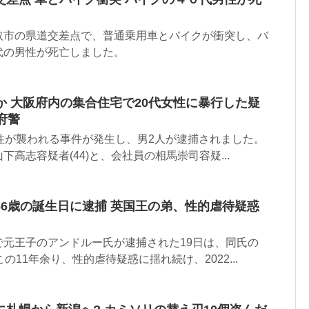
取市の県道交差点で、普通乗用車とバイクが衝突し、バ
代の男性が死亡しました。
か 大阪府内の集合住宅で20代女性に暴行した疑
府警
性が襲われる事件が発生し、男2人が逮捕されました。
高志容疑者(44)と、会社員の相馬崇司容疑...
6歳の誕生日に逮捕 英国王の弟、性的虐待疑惑
で元王子のアンドルー氏が逮捕された19日は、同氏の
の11年余り、性的虐待疑惑に揺れ続け、2022...