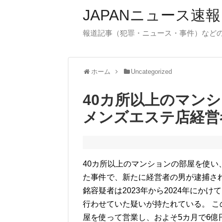
JAPANニュース速報
報道記事（犯罪・ニュース・事件）など
ホーム
Uncategorized
40カ所以上のマン
メンズエステ店経営
40カ所以上のマンションの部屋を使
た事件で、新たに経営者の男が逮捕さ
銘容疑者は2023年から2024年にか
行わせていた疑いが持たれている。 こ
屋を使って営業し、およそ5カ月で6億