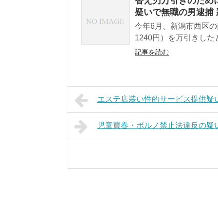
替え刃万引きのために
疑いで無職の男逮捕 
今年6月、新潟市西区の
1240円）を万引きした
記事を読む
エステ店装い性的サービス提供疑い
児童買春・ポルノ禁止法違反の疑