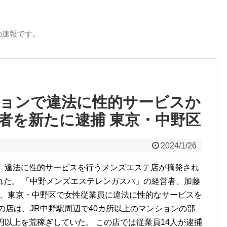
の速報です。
ションで違法に性的サービスか
者を新たに逮捕 東京・中野区
2024/1/26
い、違法に性的サービスを行うメンズエステ店が摘発され
れた。 「中野メンズエステレンガスパ」の経営者、加藤
けて、東京・中野区で女性従業員に違法に性的なサービスを
の店は、JR中野駅周辺で40カ所以上のマンションの部
円以上を荒稼ぎしていた。 この店では従業員14人が逮捕