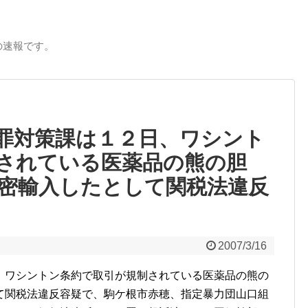
の速報です。
罪対策課は１２日、ワシント
されている医薬品の熊の胆
密輸入したとして関税法違反
2007/3/16
、ワシントン条約で取引が規制されている医薬品の熊の
て関税法違反容疑で、駒ケ根市赤穂、指定暴力団山口組