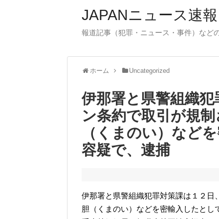
JAPANニュース速報
報道記事（犯罪・ニュース・事件）など
ホーム
Uncategorized
伊那署と県警組織犯
ン条約で取引が規制
（くまのい）などを
容疑で、逮捕
伊那署と県警組織犯罪対策課は１２日
胆（くまのい）などを密輸入したとし