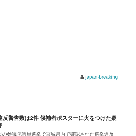
japan-breaking
違反警告数は2件 候補者ポスターに火をつけた疑
警
0日の参議院議員選挙で宮城県内で確認された選挙違反