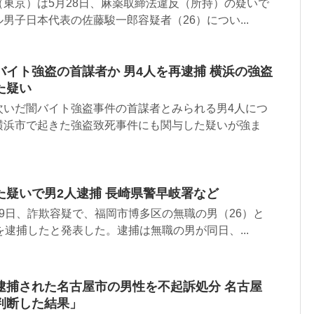
東京）は5月28日、麻薬取締法違反（所持）の疑いで
男子日本代表の佐藤駿一郎容疑者（26）につい...
イト強盗の首謀者か 男4人を再逮捕 横浜の強盗
た疑い
次いだ闇バイト強盗事件の首謀者とみられる男4人につ
横浜市で起きた強盗致死事件にも関与した疑いが強ま
た疑いで男2人逮捕 長崎県警早岐署など
9日、詐欺容疑で、福岡市博多区の無職の男（26）と
を逮捕したと発表した。逮捕は無職の男が同日、...
逮捕された名古屋市の男性を不起訴処分 名古屋
判断した結果」