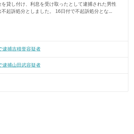
金を貸し付け、利息を受け取ったとして逮捕された男性
不起訴処分としました。 16日付で不起訴処分とな...
で逮捕吉積誉容疑者
で逮捕山田武容疑者