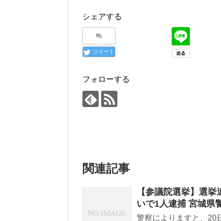
シェアする
ツイート
フォローする
関連記事
【参議院選挙】選挙
いで1人逮捕 宮城県
警察によりますと、2