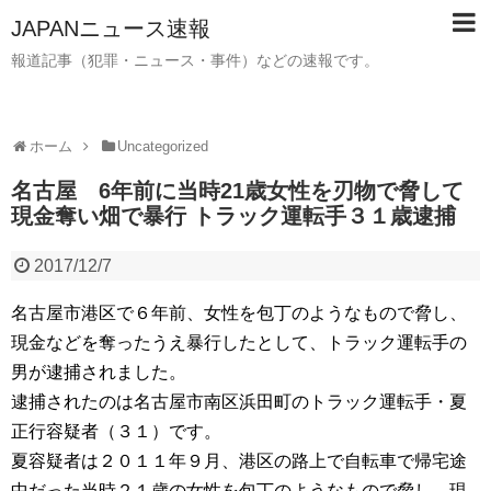
JAPANニュース速報
報道記事（犯罪・ニュース・事件）などの速報です。
ホーム
Uncategorized
名古屋 6年前に当時21歳女性を刃物で脅して
現金奪い畑で暴行 トラック運転手３１歳逮捕
2017/12/7
名古屋市港区で６年前、女性を包丁のようなもので脅し、
現金などを奪ったうえ暴行したとして、トラック運転手の
男が逮捕されました。
逮捕されたのは名古屋市南区浜田町のトラック運転手・夏
正行容疑者（３１）です。
夏容疑者は２０１１年９月、港区の路上で自転車で帰宅途
中だった当時２１歳の女性を包丁のようなもので脅し、現