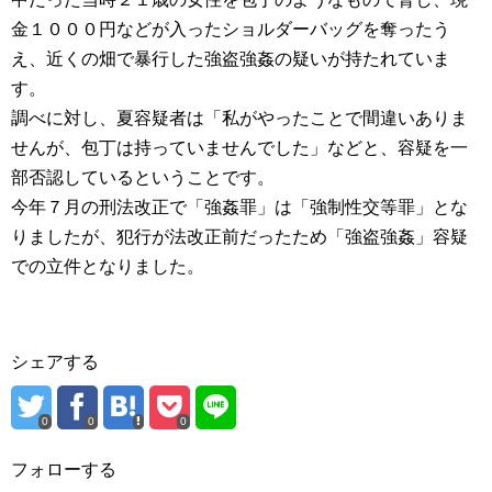
金１０００円などが入ったショルダーバッグを奪ったう
え、近くの畑で暴行した強盗強姦の疑いが持たれていま
す。
調べに対し、夏容疑者は「私がやったことで間違いありま
せんが、包丁は持っていませんでした」などと、容疑を一
部否認しているということです。
今年７月の刑法改正で「強姦罪」は「強制性交等罪」とな
りましたが、犯行が法改正前だったため「強盗強姦」容疑
での立件となりました。
シェアする
0
0
0
フォローする