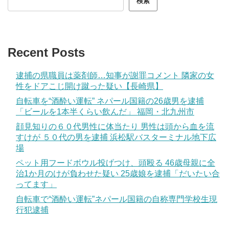
検索
Recent Posts
逮捕の県職員は薬剤師…知事が謝罪コメント 隣家の女
性をドアこじ開け蹴った疑い【長崎県】
自転車を“酒酔い運転” ネパール国籍の26歳男を逮捕
「ビールを1本半くらい飲んだ」 福岡・北九州市
顔見知りの６０代男性に体当たり 男性は頭から血を流
すけが ５０代の男を逮捕 浜松駅バスターミナル地下広
場
ペット用フードボウル投げつけ、頭殴る 46歳母親に全
治1か月のけが負わせた疑い 25歳娘を逮捕「だいたい合
ってます」
自転車で“酒酔い運転”ネパール国籍の自称専門学校生現
行犯逮捕