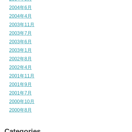
2004年6月
2004年4月
2003年11月
2003年7月
2003年6月
2003年1月
2002年8月
2002年4月
2001年11月
2001年9月
2001年7月
2000年10月
2000年8月
Categories