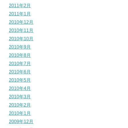
2011年2月
2011年1月
2010年12月
2010年11月
2010年10月
2010年9月
2010年8月
2010年7月
2010年6月
2010年5月
2010年4月
2010年3月
2010年2月
2010年1月
2009年12月