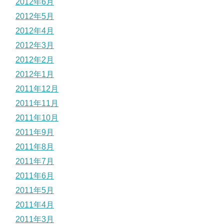
2012年6月
2012年5月
2012年4月
2012年3月
2012年2月
2012年1月
2011年12月
2011年11月
2011年10月
2011年9月
2011年8月
2011年7月
2011年6月
2011年5月
2011年4月
2011年3月