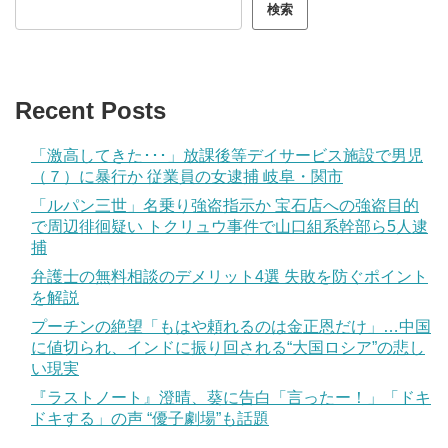
検索
Recent Posts
「激高してきた･･･」放課後等デイサービス施設で男児
（７）に暴行か 従業員の女逮捕 岐阜・関市
「ルパン三世」名乗り強盗指示か 宝石店への強盗目的
で周辺徘徊疑い トクリュウ事件で山口組系幹部ら5人逮
捕
弁護士の無料相談のデメリット4選 失敗を防ぐポイント
を解説
プーチンの絶望「もはや頼れるのは金正恩だけ」…中国
に値切られ、インドに振り回される“大国ロシア”の悲し
い現実
『ラストノート』澄晴、葵に告白「言ったー！」「ドキ
ドキする」の声 “優子劇場”も話題