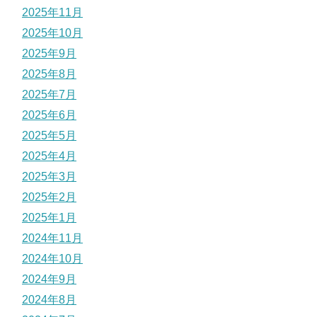
2025年11月
2025年10月
2025年9月
2025年8月
2025年7月
2025年6月
2025年5月
2025年4月
2025年3月
2025年2月
2025年1月
2024年11月
2024年10月
2024年9月
2024年8月