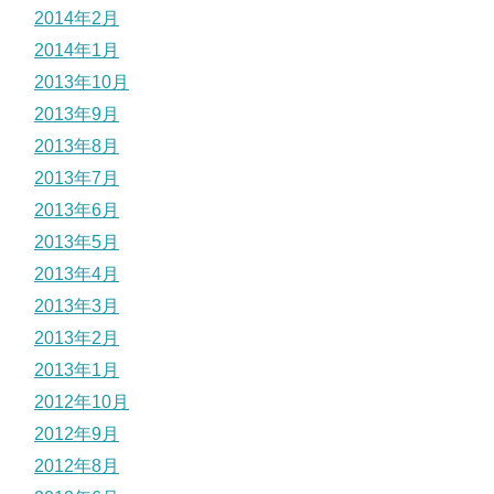
2014年2月
2014年1月
2013年10月
2013年9月
2013年8月
2013年7月
2013年6月
2013年5月
2013年4月
2013年3月
2013年2月
2013年1月
2012年10月
2012年9月
2012年8月