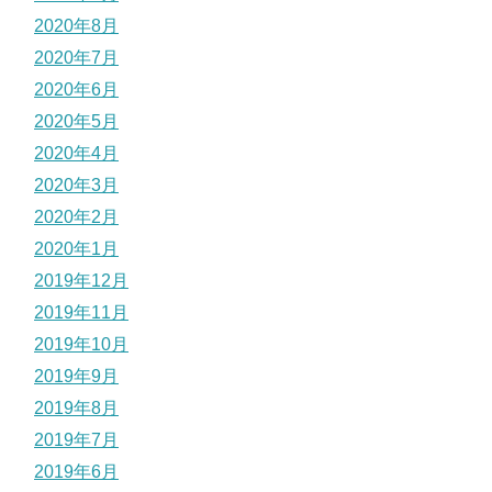
2020年8月
2020年7月
2020年6月
2020年5月
2020年4月
2020年3月
2020年2月
2020年1月
2019年12月
2019年11月
2019年10月
2019年9月
2019年8月
2019年7月
2019年6月