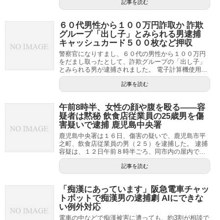
記事を読む
６０代男性から１００万円詐取か 詐欺
グループ「出し子」とみられる男逮捕
キャッシュカード５００枚など押収
警察官になりすまし、６０代の男性から１００万円
をだまし取ったとして、詐欺グループの「出し子」
とみられる男が逮捕されました。 電子計算機使用...
記事を読む
午前8時半、女性の顔や腹を殴る――容
疑者は黙秘 飲食店従業員の25歳男を傷
害疑いで逮捕 鹿児島中央署
鹿児島中央署は１６日、傷害の疑いで、鹿児島市平
之町、飲食店従業員の男（２５）を逮捕した。 逮捕
容疑は、１２日午前８時半ごろ、同市内の屋内で...
記事を読む
「痴漢にあっています」阪急電車チャッ
トボットで痴漢男の逮捕劇 AIにできな
い例外対応
電車の中などで痴漢被害に遭っても、約3割が相談で