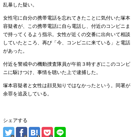
乱暴した疑い。
女性宅に自分の携帯電話を忘れてきたことに気付いた塚本
容疑者が、この携帯電話に自ら電話し、付近のコンビニま
で持ってくるよう指示。女性が近くの交番に出向いて相談
していたところ、再び「今、コンビニに来ている」と電話
があった。
付近を警戒中の機動捜査隊員が午前３時すぎにこのコンビ
ニに駆けつけ、事情を聴いた上で逮捕した。
塚本容疑者と女性は顔見知りではなかったという。同署が
余罪を追及している。
シェアする
0
0
0