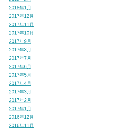
2018年1月
2017年12月
2017年11月
2017年10月
2017年9月
2017年8月
2017年7月
2017年6月
2017年5月
2017年4月
2017年3月
2017年2月
2017年1月
2016年12月
2016年11月