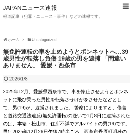
JAPANニュース速報
報道記事（犯罪・ニュース・事件）などの速報です。
ホーム
Uncategorized
無免許運転の車を止めようとボンネットへ…39
歳男性が転落し負傷 19歳の男を逮捕 「間違い
ありません」 愛媛・西条市
2026/1/8
2025年12月、愛媛県西条市で、車を停止させようとボンネ
ットに飛び乗った男性を転落させけがをさせたなどとし
て、男(19)が、逮捕されました。 警察によりますと、傷害
と道路交通法違反(無免許運転)の疑いで1月8日に逮捕された
のは、本籍・松山市、住所不詳でアルバイトの男(19)です。
男は2025年12月26日午後7時半ごろ、西条市丹原町明穂の