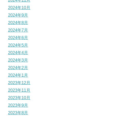
2024年11月
2024年10月
2024年9月
2024年8月
2024年7月
2024年6月
2024年5月
2024年4月
2024年3月
2024年2月
2024年1月
2023年12月
2023年11月
2023年10月
2023年9月
2023年8月