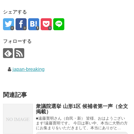
シェアする
0
0
0
フォローする
japan-breaking
関連記事
衆議院選挙 山形1区 候補者第一声（全文
掲載）
■遠藤寛明さん（自民・新） 皆様、おはようござい
ます!遠藤寛明です。 今日は寒い中、本当に大勢の方
にお集まりをいただきまして、本当にありがと...