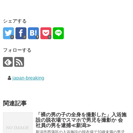
シェアする
0
0
0
フォローする
japan-breaking
関連記事
「裸の男の子の全身を撮影した」入浴施
設の脱衣場でスマホで男児を撮影か 会
社員の男を逮捕≪新潟≫
新潟市西蒲区の入浴施設の脱衣場で10歳未満の男児