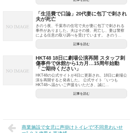
「生活費で口論」20代妻に包丁で刺され
夫が死亡
きのう夜、千葉市の住宅で夫が妻に包丁で刺される
事件がありました。夫はその後、死亡し、妻は警察
による任意の取り調べを受けています。 きのう...
記事を読む
HKT48 18日に劇場公演再開 スタッフ刺
傷事件で休館から1カ月…15周年始動
「ご期待ください」
HKT48の公式サイトが4日に更新され、18日に劇場公
演を再開すると発表した。 公式サイト「いつも
HKT48へ温かいご声援をいただき、誠に...
記事を読む
商業施設で女児に声掛けトイレで“不同意わいせ