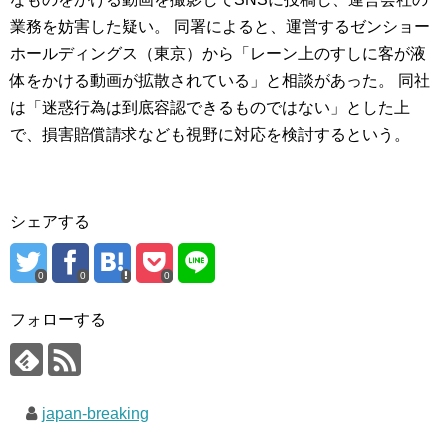
業務を妨害した疑い。 同署によると、運営するゼンショー
ホールディングス（東京）から「レーン上のすしに客が液
体をかける動画が拡散されている」と相談があった。 同社
は「迷惑行為は到底容認できるものではない」とした上
で、損害賠償請求なども視野に対応を検討するという。
シェアする
0
0
0
フォローする
japan-breaking