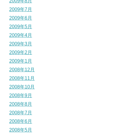
2009年8月
2009年7月
2009年6月
2009年5月
2009年4月
2009年3月
2009年2月
2009年1月
2008年12月
2008年11月
2008年10月
2008年9月
2008年8月
2008年7月
2008年6月
2008年5月