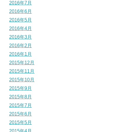
2016年7月
2016年6月
2016年5月
2016年4月
2016年3月
2016年2月
2016年1月
2015年12月
2015年11月
2015年10月
2015年9月
2015年8月
2015年7月
2015年6月
2015年5月
2015年4月