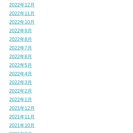
2022年12月
2022年11月
2022年10月
2022年9月
2022年8月
2022年7月
2022年6月
2022年5月
2022年4月
2022年3月
2022年2月
2022年1月
2021年12月
2021年11月
2021年10月