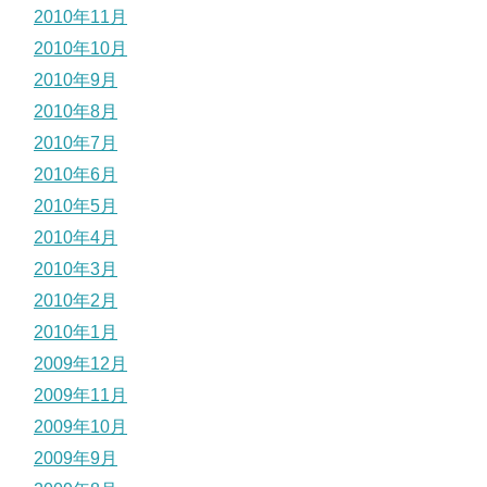
2010年11月
2010年10月
2010年9月
2010年8月
2010年7月
2010年6月
2010年5月
2010年4月
2010年3月
2010年2月
2010年1月
2009年12月
2009年11月
2009年10月
2009年9月