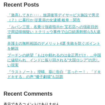
Recent Posts
「激高してきた･･･」放課後等デイサービス施設で男児
（７）に暴行か 従業員の女逮捕 岐阜・関市
「ルパン三世」名乗り強盗指示か 宝石店への強盗目的
で周辺徘徊疑い トクリュウ事件で山口組系幹部ら5人逮
捕
弁護士の無料相談のデメリット4選 失敗を防ぐポイント
を解説
プーチンの絶望「もはや頼れるのは金正恩だけ」…中国
に値切られ、インドに振り回される“大国ロシア”の悲し
い現実
『ラストノート』澄晴、葵に告白「言ったー！」「ドキ
ドキする」の声 “優子劇場”も話題
Recent Comments
表示できるコメントはありません。