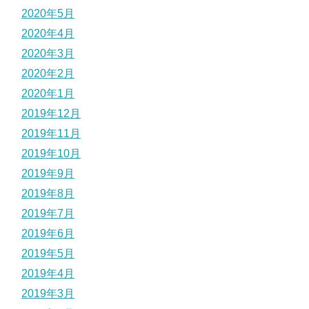
2020年5月
2020年4月
2020年3月
2020年2月
2020年1月
2019年12月
2019年11月
2019年10月
2019年9月
2019年8月
2019年7月
2019年6月
2019年5月
2019年4月
2019年3月