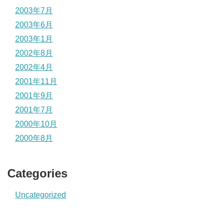
2003年7月
2003年6月
2003年1月
2002年8月
2002年4月
2001年11月
2001年9月
2001年7月
2000年10月
2000年8月
Categories
Uncategorized