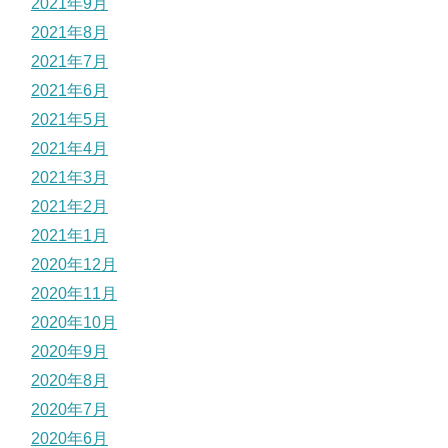
2021年9月
2021年8月
2021年7月
2021年6月
2021年5月
2021年4月
2021年3月
2021年2月
2021年1月
2020年12月
2020年11月
2020年10月
2020年9月
2020年8月
2020年7月
2020年6月