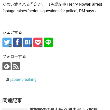
が言い渡される予定だ。 （英語記事 Henry Nowak arrest
footage raises 'serious questions for police', PM says）
シェアする
0
0
0
フォローする
japan-breaking
関連記事
電撃解任の影山氏 仏機内ポルノ閲覧→