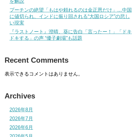
を解説
プーチンの絶望「もはや頼れるのは金正恩だけ」…中国
に値切られ、インドに振り回される“大国ロシア”の悲し
い現実
『ラストノート』澄晴、葵に告白「言ったー！」「ドキ
ドキする」の声 “優子劇場”も話題
Recent Comments
表示できるコメントはありません。
Archives
2026年8月
2026年7月
2026年6月
2026年5月