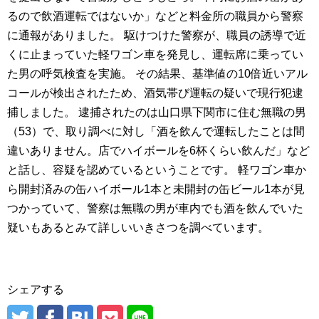
るので飲酒運転ではないか」などと料金所の職員から警察
に通報がありました。 駆けつけた警察が、職員の誘導で近
くに止まっていた軽ワゴン車を発見し、運転席に乗ってい
た男の呼気検査を実施。 その結果、基準値の10倍近いアル
コールが検出されたため、酒気帯び運転の疑いで現行犯逮
捕しました。 逮捕されたのは山口県下関市に住む無職の男
（53）で、取り調べに対し「酒を飲んで運転したことは間
違いありません。店でハイボールを6杯くらい飲んだ」など
と話し、容疑を認めているということです。 軽ワゴン車か
ら開封済みの缶ハイボール1本と未開封の缶ビール1本が見
つかっていて、警察は無職の男が車内でも酒を飲んでいた
疑いもあるとみて詳しいいきさつを調べています。
シェアする