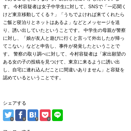
す。 今村容疑者は女子中学生に対して、SNSで「一応聞く
けど東京移動してくる？」「うちでよければ来てくれたら
ご飯と寝泊りとネットはあるよ」などとメッセージを送
り、誘い出していたということです。 中学生の母親が警察
に対し、「娘が友人と遊びに行くと言って外出したが帰っ
てこない」などと申告し、事件が発覚したということで
す。 警察の取り調べに対して、今村容疑者は「家出願望の
ある女の子の投稿を見つけて、東京に来るように誘い出
し、自宅に連れ込んだことに間違いありません」と容疑を
認めているということです。
シェアする
0
0
0