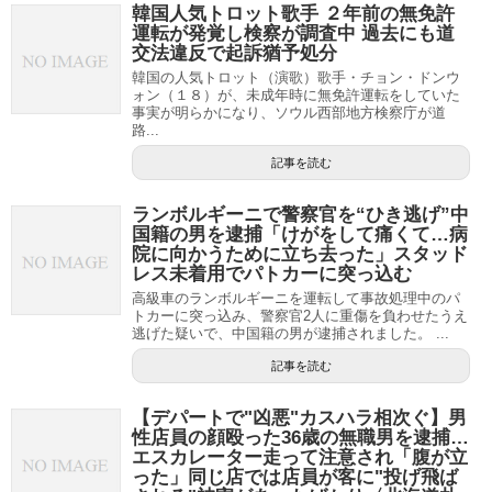
韓国人気トロット歌手 ２年前の無免許
運転が発覚し検察が調査中 過去にも道
交法違反で起訴猶予処分
韓国の人気トロット（演歌）歌手・チョン・ドンウ
ォン（１８）が、未成年時に無免許運転をしていた
事実が明らかになり、ソウル西部地方検察庁が道
路...
記事を読む
ランボルギーニで警察官を“ひき逃げ”中
国籍の男を逮捕「けがをして痛くて…病
院に向かうために立ち去った」スタッド
レス未着用でパトカーに突っ込む
高級車のランボルギーニを運転して事故処理中のパ
トカーに突っ込み、警察官2人に重傷を負わせたうえ
逃げた疑いで、中国籍の男が逮捕されました。 ...
記事を読む
【デパートで"凶悪"カスハラ相次ぐ】男
性店員の顔殴った36歳の無職男を逮捕…
エスカレーター走って注意され「腹が立
った」同じ店では店員が客に"投げ飛ば