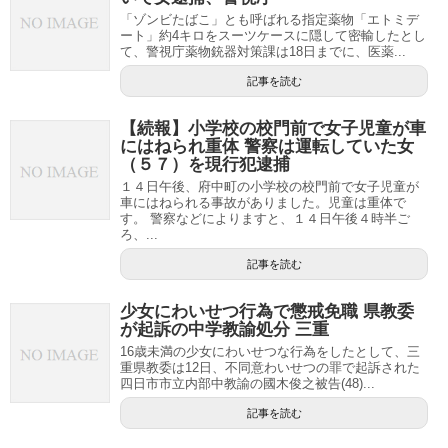
「ゾンビたばこ」とも呼ばれる指定薬物「エトミデ
ート」約4キロをスーツケースに隠して密輸したとし
て、警視庁薬物銃器対策課は18日までに、医薬...
記事を読む
【続報】小学校の校門前で女子児童が車
にはねられ重体 警察は運転していた女
（５７）を現行犯逮捕
１４日午後、府中町の小学校の校門前で女子児童が
車にはねられる事故がありました。児童は重体で
す。 警察などによりますと、１４日午後４時半ご
ろ、...
記事を読む
少女にわいせつ行為で懲戒免職 県教委
が起訴の中学教諭処分 三重
16歳未満の少女にわいせつな行為をしたとして、三
重県教委は12日、不同意わいせつの罪で起訴された
四日市市立内部中教諭の國木俊之被告(48)...
記事を読む