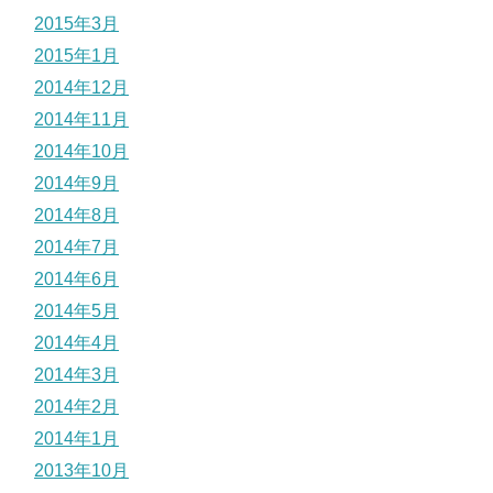
2015年3月
2015年1月
2014年12月
2014年11月
2014年10月
2014年9月
2014年8月
2014年7月
2014年6月
2014年5月
2014年4月
2014年3月
2014年2月
2014年1月
2013年10月