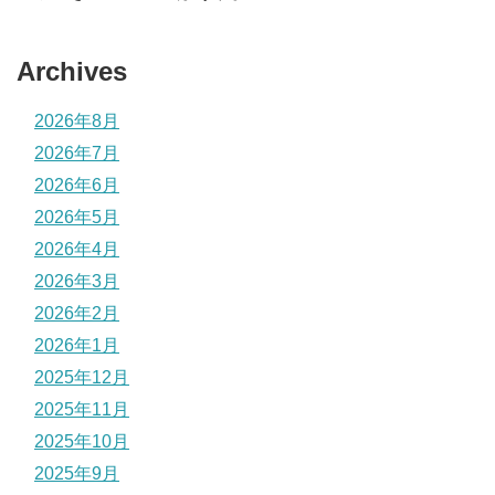
Archives
2026年8月
2026年7月
2026年6月
2026年5月
2026年4月
2026年3月
2026年2月
2026年1月
2025年12月
2025年11月
2025年10月
2025年9月