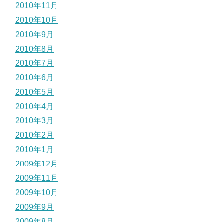
2010年11月
2010年10月
2010年9月
2010年8月
2010年7月
2010年6月
2010年5月
2010年4月
2010年3月
2010年2月
2010年1月
2009年12月
2009年11月
2009年10月
2009年9月
2009年8月