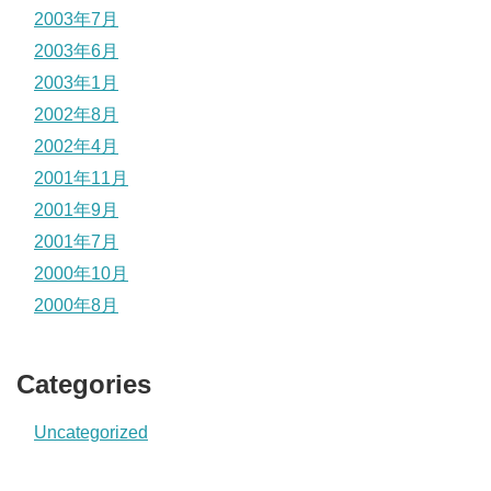
2003年7月
2003年6月
2003年1月
2002年8月
2002年4月
2001年11月
2001年9月
2001年7月
2000年10月
2000年8月
Categories
Uncategorized