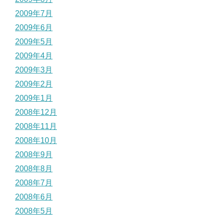
2009年7月
2009年6月
2009年5月
2009年4月
2009年3月
2009年2月
2009年1月
2008年12月
2008年11月
2008年10月
2008年9月
2008年8月
2008年7月
2008年6月
2008年5月