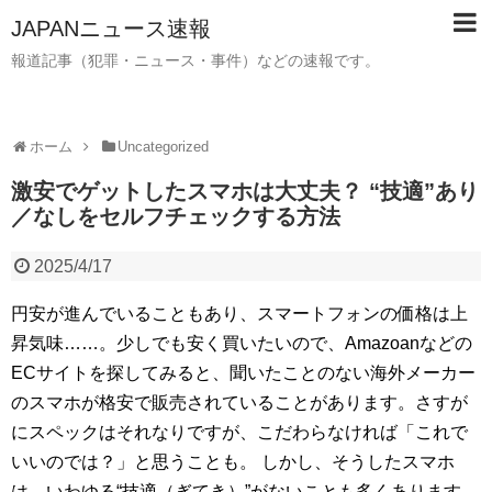
JAPANニュース速報
報道記事（犯罪・ニュース・事件）などの速報です。
ホーム
Uncategorized
激安でゲットしたスマホは大丈夫？ “技適”あり
／なしをセルフチェックする方法
2025/4/17
円安が進んでいることもあり、スマートフォンの価格は上
昇気味……。少しでも安く買いたいので、Amazoanなどの
ECサイトを探してみると、聞いたことのない海外メーカー
のスマホが格安で販売されていることがあります。さすが
にスペックはそれなりですが、こだわらなければ「これで
いいのでは？」と思うことも。 しかし、そうしたスマホ
は、いわゆる“技適（ぎてき）”がないことも多くあります。