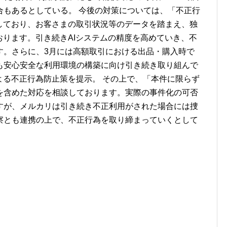
合もあるとしている。 今後の対策については、「不正行
しており、お客さまの取引状況等のデータを踏まえ、独
おります。引き続きAIシステムの精度を高めていき、不
す。さらに、3月には高額取引における出品・購入時で
も安心安全な利用環境の構築に向け引き続き取り組んで
よる不正行為防止策を提示。 その上で、「本件に限らず
を含めた対応を相談しております。実際の事件化の可否
すが、メルカリは引き続き不正利用がされた場合には捜
察とも連携の上で、不正行為を取り締まっていくとして