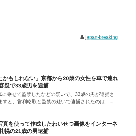
japan-breaking
たかもしれない」京都から20歳の女性を車で連れ
容疑で33歳男を逮捕
車に乗せて監禁したなどの疑いで、33歳の男が逮捕さ
ますと、営利略取と監禁の疑いで逮捕されたのは、...
写真を使って作成したわいせつ画像をインターネ
札幌の21歳の男逮捕