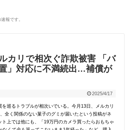
の速報です。
ルカリで相次ぐ詐欺被害 「バ
置」対応に不満続出…補償が
2025/4/17
買を巡るトラブルが相次いでいる。今月13日、メルカリ
ろ、全く関係のない菓子のグミが届いたという投稿がネ
ット上では他にも、「19万円のカメラ買ったらおもちゃ
かなくて金も返ってこないまま1年経った」など、購入