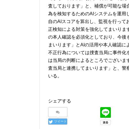
査しております」と、補償が可能な場
為を検知するためのAIシステムを運用
自のAIスコアを算出し、監視を行って
正検知による対策を強化してまいりま
の本人確認を必須化としており、今後
まいります」とAIの活用や本人確認に
不正行為については捜査当局に事件化
は当局の判断によるところでございま
査当局と連携してまいります」と、警
いる。
シェアする
ツイート