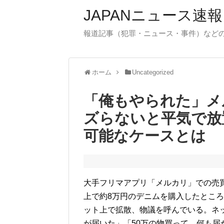
JAPANニュース速報
報道記事（犯罪・ニュース・事件）など
ホーム
Uncategorized
「俺もやられた」メ
ズらないと平気で放
可能なケースとは
大手フリマアプリ「メルカリ」での売
上で約8万円のデニムを購入したとこ
ット上で拡散、物議を呼んでいる。ネ
が届いた」「50万の物買って、何も届