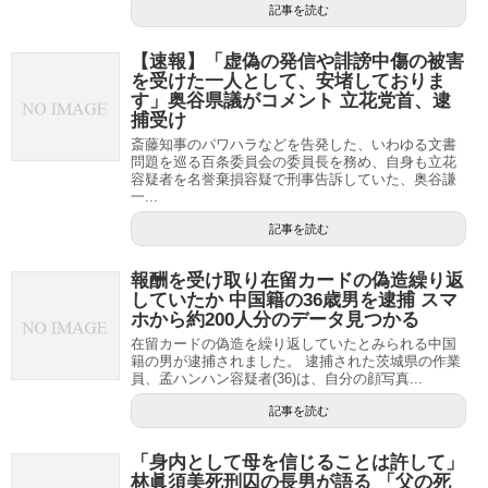
記事を読む
【速報】「虚偽の発信や誹謗中傷の被害
を受けた一人として、安堵しておりま
す」奥谷県議がコメント 立花党首、逮
捕受け
斎藤知事のパワハラなどを告発した、いわゆる文書
問題を巡る百条委員会の委員長を務め、自身も立花
容疑者を名誉棄損容疑で刑事告訴していた、奥谷謙
一...
記事を読む
報酬を受け取り在留カードの偽造繰り返
していたか 中国籍の36歳男を逮捕 スマ
ホから約200人分のデータ見つかる
在留カードの偽造を繰り返していたとみられる中国
籍の男が逮捕されました。 逮捕された茨城県の作業
員、孟ハンハン容疑者(36)は、自分の顔写真...
記事を読む
「身内として母を信じることは許して」
林眞須美死刑囚の長男が語る 「父の死