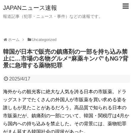
JAPANニュース速報
報道記事（犯罪・ニュース・事件）などの速報です。
ホーム
Uncategorized
韓国が日本で販売の鎮痛剤の一部を持ち込み禁
止に…市場の名物グルメ“麻薬キンパ”もNG?背
景に急増する薬物犯罪
2025/4/17
海外からの観光客に絶大な人気を誇る日本の市販薬。ドラ
ッグストアでたくさんの外国人が市販薬を買い求める姿を
誰しもが見たことがあるだろう。高品質で知られる日本の
市販薬だが、鎮痛剤の一部について、韓国・関税庁は4月か
ら国内への持ち込みを禁止した。その背景には、薬物犯罪
がまん延する韓国社会の現状があった。