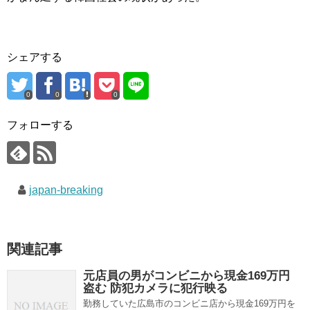
シェアする
0
0
0
フォローする
japan-breaking
関連記事
元店員の男がコンビニから現金169万円
盗む 防犯カメラに犯行映る
勤務していた広島市のコンビニ店から現金169万円を