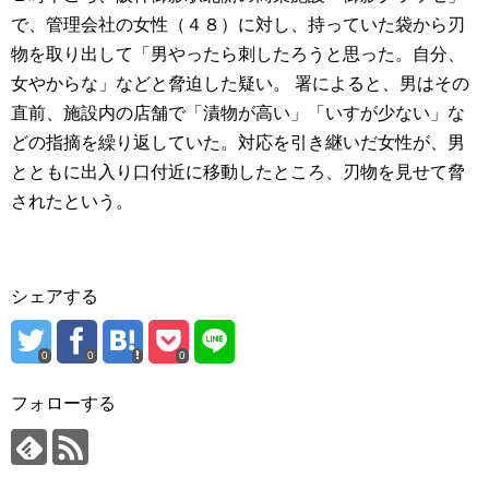
で、管理会社の女性（４８）に対し、持っていた袋から刃
物を取り出して「男やったら刺したろうと思った。自分、
女やからな」などと脅迫した疑い。 署によると、男はその
直前、施設内の店舗で「漬物が高い」「いすが少ない」な
どの指摘を繰り返していた。対応を引き継いだ女性が、男
とともに出入り口付近に移動したところ、刃物を見せて脅
されたという。
シェアする
0
0
0
フォローする