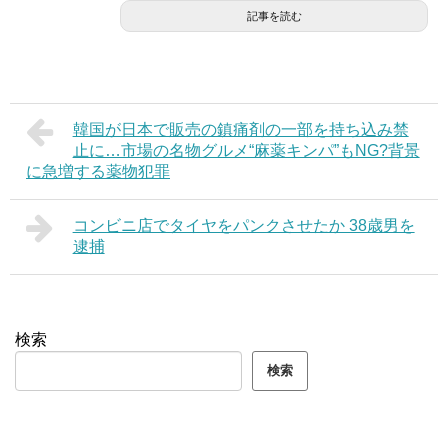
記事を読む
韓国が日本で販売の鎮痛剤の一部を持ち込み禁
止に…市場の名物グルメ“麻薬キンパ”もNG?背景
に急増する薬物犯罪
コンビニ店でタイヤをパンクさせたか 38歳男を
逮捕
検索
検索