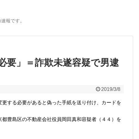
の速報です。
必要」＝詐欺未遂容疑で男逮
2019/3/8
変更する必要があると偽った手紙を送り付け、カードを
京都豊島区の不動産会社役員岡田真和容疑者（４４）を