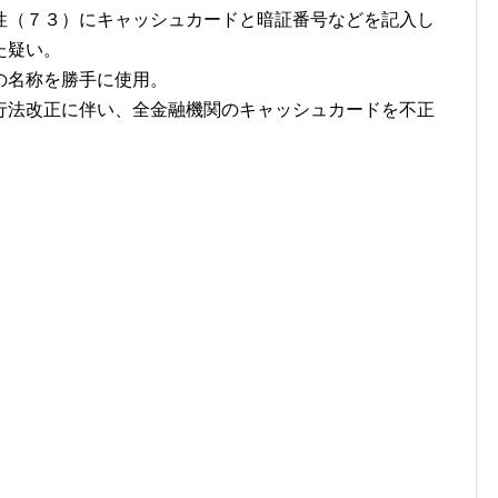
（７３）にキャッシュカードと暗証番号などを記入し
た疑い。
の名称を勝手に使用。
行法改正に伴い、全金融機関のキャッシュカードを不正
」