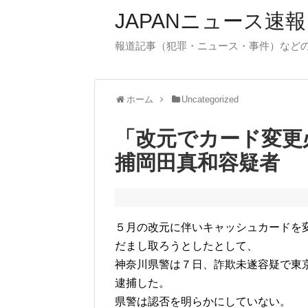
JAPANニュース速報
報道記事（犯罪・ニュース・事件）など
ホーム
Uncategorized
「改元でカード変更
捕岡田真和容疑者
５月の改元に伴いキャッシュカードを
だまし取ろうとしたとして、
神奈川県警は７日、詐欺未遂容疑で東
逮捕した。
県警は認否を明らかにしていない。