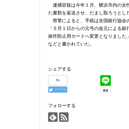
逮捕容疑は今年１月、横浜市内の女性
た書類を返送させ、だまし取ろうとし
県警によると、手紙は全国銀行協会
「５月１日からの元号の改元による銀
操作防止用カードへ変更となりました
などと書かれていた。
シェアする
ツイート
フォローする