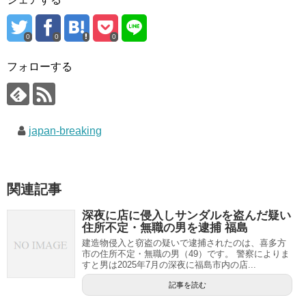
0
0
0
フォローする
japan-breaking
関連記事
深夜に店に侵入しサンダルを盗んだ疑い
住所不定・無職の男を逮捕 福島
建造物侵入と窃盗の疑いで逮捕されたのは、喜多方
市の住所不定・無職の男（49）です。 警察によりま
すと男は2025年7月の深夜に福島市内の店...
記事を読む