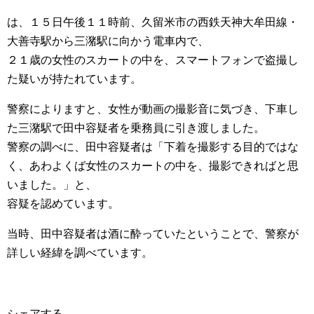
は、１５日午後１１時前、久留米市の西鉄天神大牟田線・
大善寺駅から三潴駅に向かう電車内で、
２１歳の女性のスカートの中を、スマートフォンで盗撮し
た疑いが持たれています。
警察によりますと、女性が動画の撮影音に気づき、下車し
た三潴駅で田中容疑者を乗務員に引き渡しました。
警察の調べに、田中容疑者は「下着を撮影する目的ではな
く、あわよくば女性のスカートの中を、撮影できればと思
いました。」と、
容疑を認めています。
当時、田中容疑者は酒に酔っていたということで、警察が
詳しい経緯を調べています。
シェアする