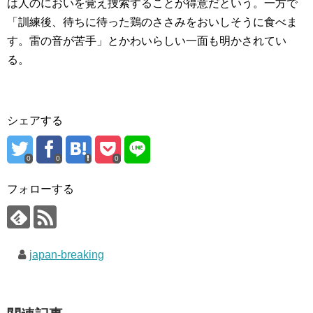
は人のにおいを覚え捜索することが得意だという。一方で
「訓練後、待ちに待った鶏のささみをおいしそうに食べま
す。雷の音が苦手」とかわいらしい一面も明かされてい
る。
シェアする
0
0
0
フォローする
japan-breaking