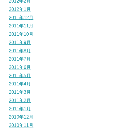
2012年2月
2012年1月
2011年12月
2011年11月
2011年10月
2011年9月
2011年8月
2011年7月
2011年6月
2011年5月
2011年4月
2011年3月
2011年2月
2011年1月
2010年12月
2010年11月