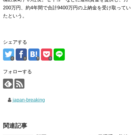
200万円、約4年間で合計9400万円の上納金を受け取ってい
たという。
シェアする
0
0
0
フォローする
japan-breaking
関連記事