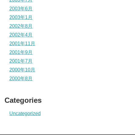
2003年6月
2003年1月
2002年8月
2002年4月
2001年11月
2001年9月
2001年7月
2000年10月
2000年8月
Categories
Uncategorized