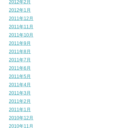
2012年2月
2012年1月
2011年12月
2011年11月
2011年10月
2011年9月
2011年8月
2011年7月
2011年6月
2011年5月
2011年4月
2011年3月
2011年2月
2011年1月
2010年12月
2010年11月