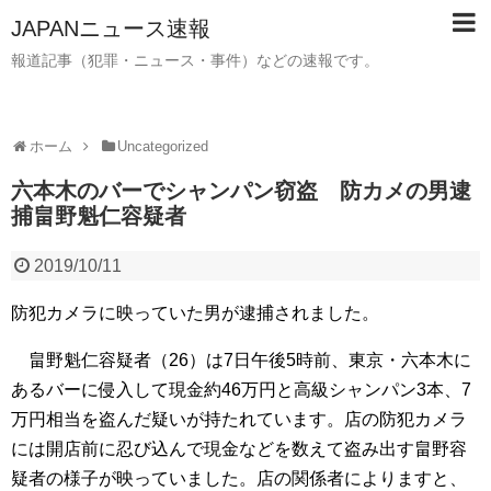
JAPANニュース速報
報道記事（犯罪・ニュース・事件）などの速報です。
ホーム
Uncategorized
六本木のバーでシャンパン窃盗 防カメの男逮
捕畠野魁仁容疑者
2019/10/11
防犯カメラに映っていた男が逮捕されました。
畠野魁仁容疑者（26）は7日午後5時前、東京・六本木に
あるバーに侵入して現金約46万円と高級シャンパン3本、7
万円相当を盗んだ疑いが持たれています。店の防犯カメラ
には開店前に忍び込んで現金などを数えて盗み出す畠野容
疑者の様子が映っていました。店の関係者によりますと、