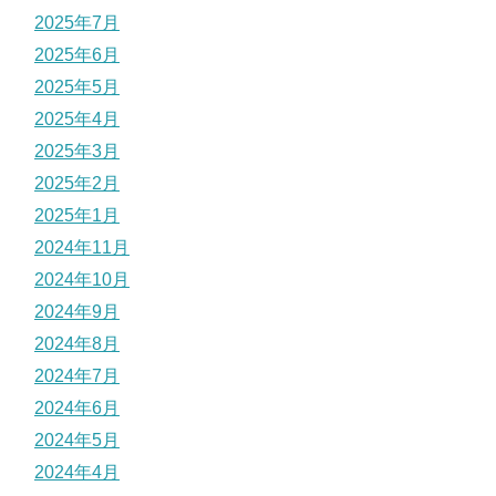
2025年7月
2025年6月
2025年5月
2025年4月
2025年3月
2025年2月
2025年1月
2024年11月
2024年10月
2024年9月
2024年8月
2024年7月
2024年6月
2024年5月
2024年4月