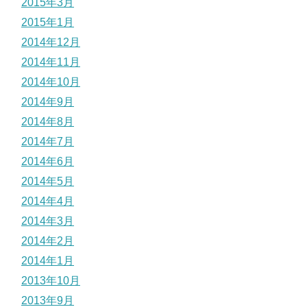
2015年3月
2015年1月
2014年12月
2014年11月
2014年10月
2014年9月
2014年8月
2014年7月
2014年6月
2014年5月
2014年4月
2014年3月
2014年2月
2014年1月
2013年10月
2013年9月