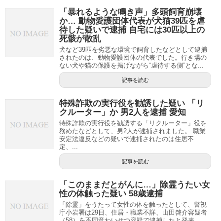
「暴れるような鳴き声」多頭飼育崩壊
か… 動物愛護団体代表が犬猫39匹を虐
待した疑いで逮捕 自宅には30匹以上の
死骸が散乱
犬など39匹を劣悪な環境で飼育したなどとして逮捕
されたのは、動物愛護団体の代表でした。行き場の
ない犬や猫の保護を掲げながら“虐待する側”とな...
記事を読む
特殊詐欺の実行役を勧誘した疑い 「リ
クルーター」か 男2人を逮捕 愛知
特殊詐欺の実行役を勧誘する「リクルーター」役を
務めたなどとして、男2人が逮捕されました。 職業
安定法違反などの疑いで逮捕されたのは住居不
定、...
記事を読む
「このままだとがんに…」除霊うたい女
性の体触った疑い 58歳逮捕
「除霊」をうたって女性の体を触ったとして、警視
庁小岩署は29日、住居・職業不詳、山田啓介容疑者
（58）を不同意わいせつ容疑で逮捕したと発表...