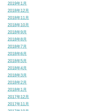
2019年1月
2018年12月
2018年11月
2018年10月
2018年9月
2018年8月
2018年7月
2018年6月
2018年5月
2018年4月
2018年3月
2018年2月
2018年1月
2017年12月
2017年11月