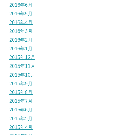
2016年6月
2016年5月
2016年4月
2016年3月
2016年2月
2016年1月
2015年12月
2015年11月
2015年10月
2015年9月
2015年8月
2015年7月
2015年6月
2015年5月
2015年4月