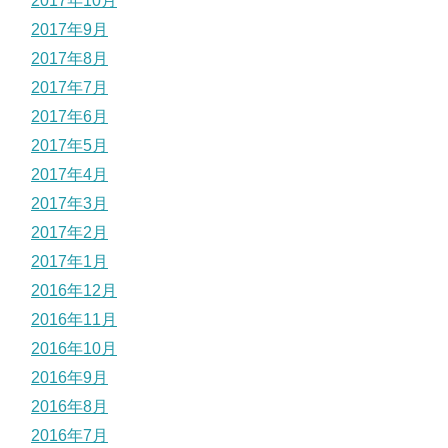
2017年10月
2017年9月
2017年8月
2017年7月
2017年6月
2017年5月
2017年4月
2017年3月
2017年2月
2017年1月
2016年12月
2016年11月
2016年10月
2016年9月
2016年8月
2016年7月