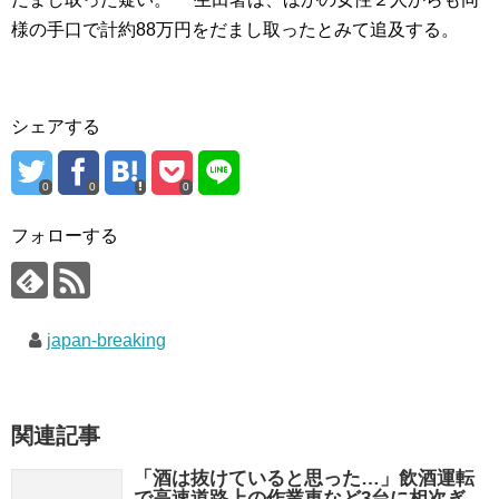
様の手口で計約88万円をだまし取ったとみて追及する。
シェアする
0
0
0
フォローする
japan-breaking
関連記事
「酒は抜けていると思った…」飲酒運転
で高速道路上の作業車など3台に相次ぎ