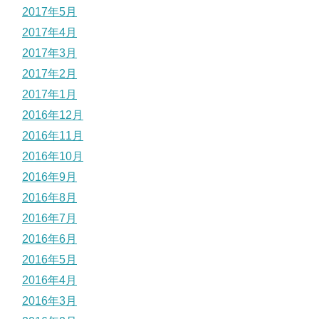
2017年5月
2017年4月
2017年3月
2017年2月
2017年1月
2016年12月
2016年11月
2016年10月
2016年9月
2016年8月
2016年7月
2016年6月
2016年5月
2016年4月
2016年3月