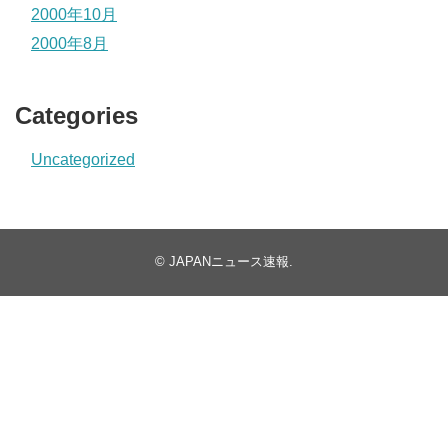
2000年10月
2000年8月
Categories
Uncategorized
©
JAPANニュース速報
.