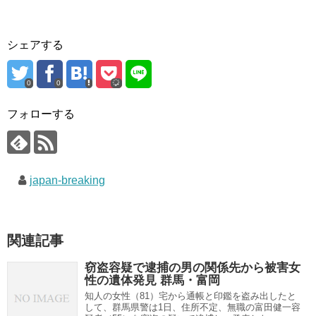
シェアする
0
0
フォローする
japan-breaking
関連記事
窃盗容疑で逮捕の男の関係先から被害女
性の遺体発見 群馬・富岡
知人の女性（81）宅から通帳と印鑑を盗み出したと
して、群馬県警は1日、住所不定、無職の富田健一容