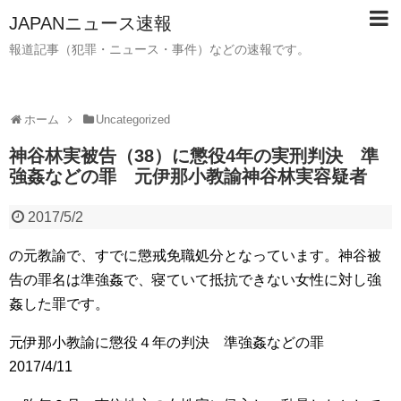
JAPANニュース速報
報道記事（犯罪・ニュース・事件）などの速報です。
ホーム
Uncategorized
神谷林実被告（38）に懲役4年の実刑判決 準
強姦などの罪 元伊那小教諭神谷林実容疑者
2017/5/2
の元教諭で、すでに懲戒免職処分となっています。神谷被
告の罪名は準強姦で、寝ていて抵抗できない女性に対し強
姦した罪です。
元伊那小教諭に懲役４年の判決 準強姦などの罪
2017/4/11