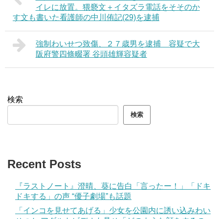
イレに放置。猥褻文＋イタズラ電話をそそのか
す文も書いた看護師の中川侑記(29)を逮捕
強制わいせつ致傷、２７歳男を逮捕 容疑で大
阪府警四條畷署 谷頭雄輝容疑者
検索
検索
Recent Posts
『ラストノート』澄晴、葵に告白「言ったー！」「ドキ
ドキする」の声 “優子劇場”も話題
「インコを見せてあげる」少女を公園内に誘い込みわい