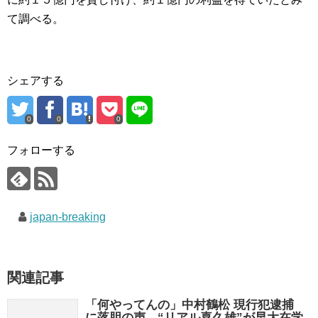
て調べる。
シェアする
0
0
0
フォローする
japan-breaking
関連記事
「何やってんの」中村鶴松 現行犯逮捕
に落胆の声…“リアル喜久雄”が早大在学