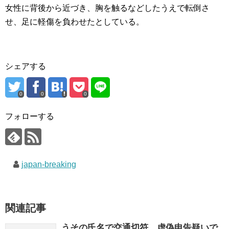
女性に背後から近づき、胸を触るなどしたうえで転倒さ
せ、足に軽傷を負わせたとしている。
シェアする
0
0
0
フォローする
japan-breaking
関連記事
うその氏名で交通切符…虚偽申告疑いで