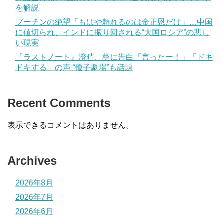
を解説
プーチンの絶望「もはや頼れるのは金正恩だけ」…中国
に値切られ、インドに振り回される“大国ロシア”の悲し
い現実
『ラストノート』澄晴、葵に告白「言ったー！」「ドキ
ドキする」の声 “優子劇場”も話題
Recent Comments
表示できるコメントはありません。
Archives
2026年8月
2026年7月
2026年6月