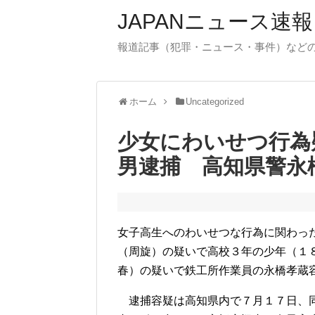
JAPANニュース速報
報道記事（犯罪・ニュース・事件）など
ホーム
Uncategorized
少女にわいせつ行為
男逮捕 高知県警永
女子高生へのわいせつな行為に関わっ
（周旋）の疑いで高校３年の少年（１
春）の疑いで鉄工所作業員の永橋孝蔵
逮捕容疑は高知県内で７月１７日、同