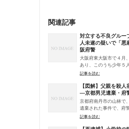
関連記事
対立する不良グルー
人未遂の疑いで「悪
阪府警
大阪府東大阪市で４月
あり、このうち少年５人
記事を読む
【図解】父親を殺人
―京都男児遺棄・府
京都府南丹市の山林で
遺棄された事件で、府警
記事を読む