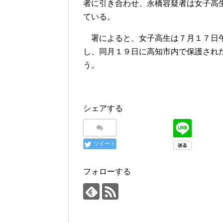
者に引き合わせ、永橋容疑者は女子高
ている。
署によると、女子高生は７月１７日午
し、同月１９日に高知市内で保護され
う。
シェアする
ツイート
フォローする