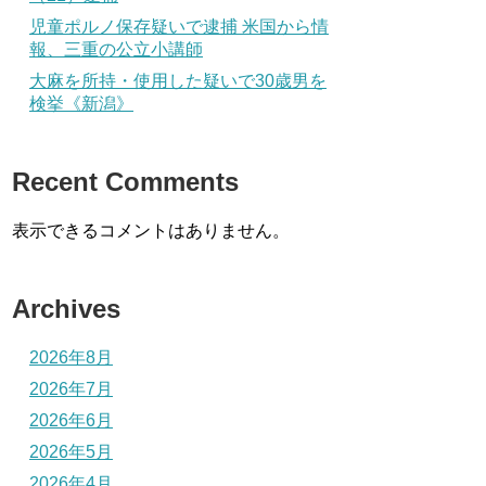
児童ポルノ保存疑いで逮捕 米国から情
報、三重の公立小講師
大麻を所持・使用した疑いで30歳男を
検挙《新潟》
Recent Comments
表示できるコメントはありません。
Archives
2026年8月
2026年7月
2026年6月
2026年5月
2026年4月