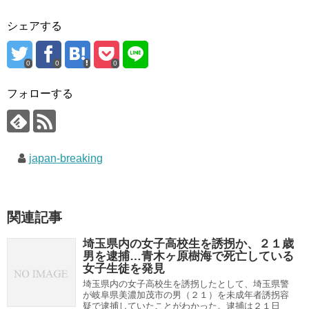
シェアする
0
0
0
フォローする
japan-breaking
関連記事
埼玉県内の女子高校生を誘拐か、２１歳
男を逮捕…青木ヶ原樹海で死亡している
女子生徒を発見
埼玉県内の女子高校生を誘拐したとして、埼玉県警
が岐阜県美濃加茂市の男（２１）を未成年者誘拐容
疑で逮捕していたことがわかった。逮捕は２１日