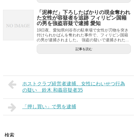
「泥棒だ」下ろしたばかりの現金奪われ
た女性が容疑者を追跡 フィリピン国籍
の男を強盗容疑で逮捕 愛知
19日夜、愛知県刈谷市の駐車場で女性が刃物を突き
付けられかばんを奪われた事件で、フィリピン国籍
の男が逮捕されました。 強盗の疑いで逮捕された...
記事を読む
ホストクラブ経営者逮捕、女性にわいせつ行為
の疑い 鈴木 和義容疑者35
「押し買い」で男を逮捕
検索