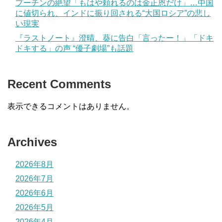
プーチンの絶望「もはや頼れるのは金正恩だけ」…中国
に値切られ、インドに振り回される“大国ロシア”の悲し
い現実
『ラストノート』澄晴、葵に告白「言ったー！」「ドキ
ドキする」の声 “優子劇場”も話題
Recent Comments
表示できるコメントはありません。
Archives
2026年8月
2026年7月
2026年6月
2026年5月
2026年4月