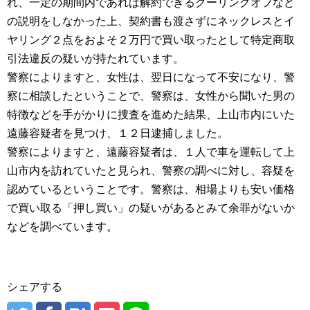
れ、一定の期間内であれば解約できるクーリングオフなど
の説明をしなかった上、契約書も渡さずにネックレスとイ
ヤリング２点をおよそ２万円で買い取ったとして特定商取
引法違反の疑いが持たれています。
警察によりますと、女性は、翌日になって不安になり、警
察に相談したということで、警察は、女性から聞いた男の
特徴などを手がかりに捜査を進めた結果、上山市内にいた
遠藤容疑者を見つけ、１２日逮捕しました。
警察によりますと、遠藤容疑者は、１人で車を運転して上
山市内を訪れていたと見られ、警察の調べに対し、容疑を
認めているということです。警察は、相場よりも安い価格
で買い取る「押し買い」の疑いがあるとみて余罪がないか
などを調べています。
シェアする