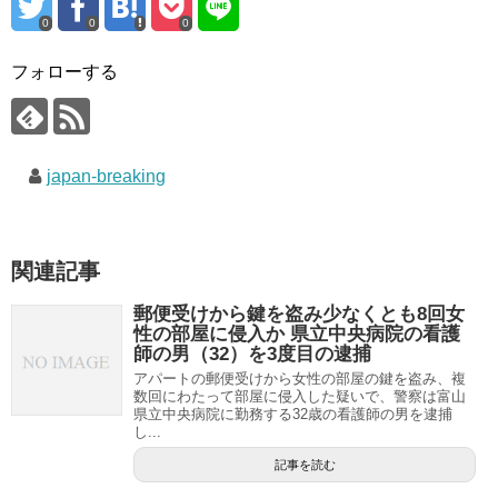
0
0
0
フォローする
japan-breaking
関連記事
郵便受けから鍵を盗み少なくとも8回女
性の部屋に侵入か 県立中央病院の看護
師の男（32）を3度目の逮捕
アパートの郵便受けから女性の部屋の鍵を盗み、複
数回にわたって部屋に侵入した疑いで、警察は富山
県立中央病院に勤務する32歳の看護師の男を逮捕
し...
記事を読む