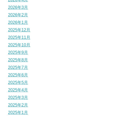
2026年3月
2026年2月
2026年1月
2025年12月
2025年11月
2025年10月
2025年9月
2025年8月
2025年7月
2025年6月
2025年5月
2025年4月
2025年3月
2025年2月
2025年1月