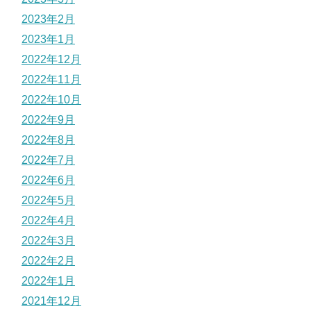
2023年2月
2023年1月
2022年12月
2022年11月
2022年10月
2022年9月
2022年8月
2022年7月
2022年6月
2022年5月
2022年4月
2022年3月
2022年2月
2022年1月
2021年12月