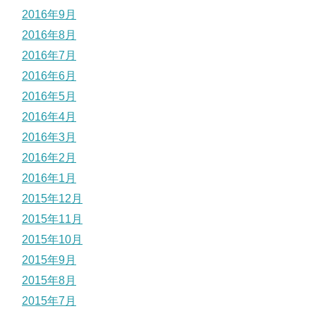
2016年9月
2016年8月
2016年7月
2016年6月
2016年5月
2016年4月
2016年3月
2016年2月
2016年1月
2015年12月
2015年11月
2015年10月
2015年9月
2015年8月
2015年7月