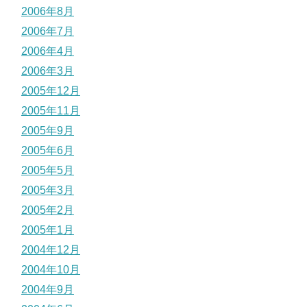
2006年8月
2006年7月
2006年4月
2006年3月
2005年12月
2005年11月
2005年9月
2005年6月
2005年5月
2005年3月
2005年2月
2005年1月
2004年12月
2004年10月
2004年9月