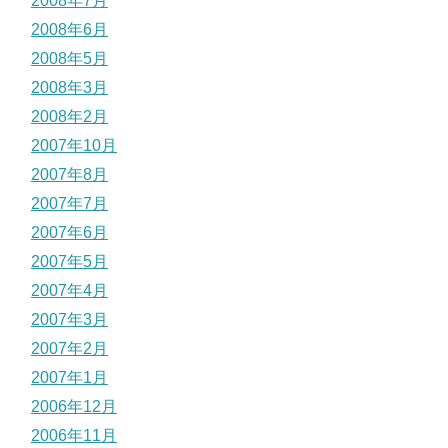
2008年7月
2008年6月
2008年5月
2008年3月
2008年2月
2007年10月
2007年8月
2007年7月
2007年6月
2007年5月
2007年4月
2007年3月
2007年2月
2007年1月
2006年12月
2006年11月