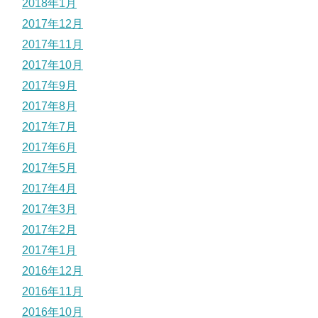
2018年1月
2017年12月
2017年11月
2017年10月
2017年9月
2017年8月
2017年7月
2017年6月
2017年5月
2017年4月
2017年3月
2017年2月
2017年1月
2016年12月
2016年11月
2016年10月