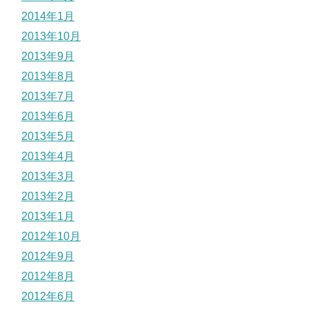
2014年1月
2013年10月
2013年9月
2013年8月
2013年7月
2013年6月
2013年5月
2013年4月
2013年3月
2013年2月
2013年1月
2012年10月
2012年9月
2012年8月
2012年6月