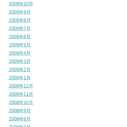
2009年10月
2009年9月
2009年8月
2009年7月
2009年6月
2009年5月
2009年4月
2009年3月
2009年2月
2009年1月
2008年12月
2008年11月
2008年10月
2008年9月
2008年8月