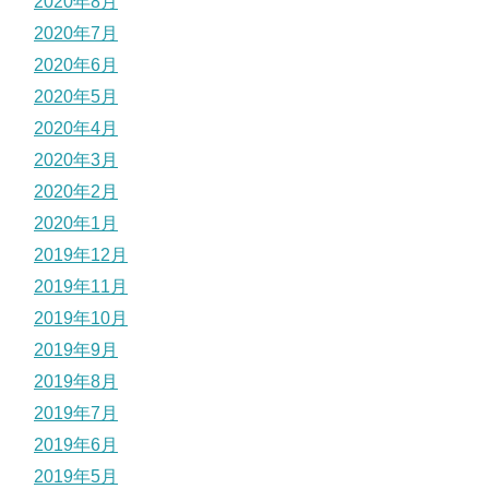
2020年8月
2020年7月
2020年6月
2020年5月
2020年4月
2020年3月
2020年2月
2020年1月
2019年12月
2019年11月
2019年10月
2019年9月
2019年8月
2019年7月
2019年6月
2019年5月