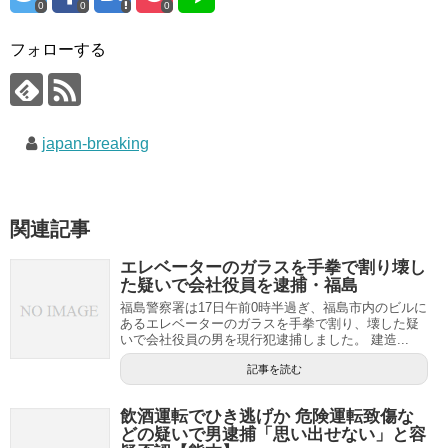
0
0
0
フォローする
japan-breaking
関連記事
エレベーターのガラスを手拳で割り壊し
た疑いで会社役員を逮捕・福島
福島警察署は17日午前0時半過ぎ、福島市内のビルに
あるエレベーターのガラスを手拳で割り、壊した疑
いで会社役員の男を現行犯逮捕しました。 建造...
記事を読む
飲酒運転でひき逃げか 危険運転致傷な
どの疑いで男逮捕「思い出せない」と容