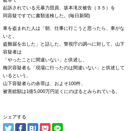
起訴されている元暴力団員、坂本滝次被告（３５）を
同容疑ですでに書類送検した。(毎日新聞)
車を盗まれた人は「朝、仕事に行こうと思ったら、車がな
いと。
盗難届を出した」と話した。警視庁の調べに対して、山下
容疑者は
「やったことに間違いない」と供述し、
梅沢容疑者も「現場に行ったのは間違いない」と供述して
いるという。
山下容疑者らの余罪は、およそ100件、
被害総額は1億5,000万円近くにのぼるとみられている。
シェアする