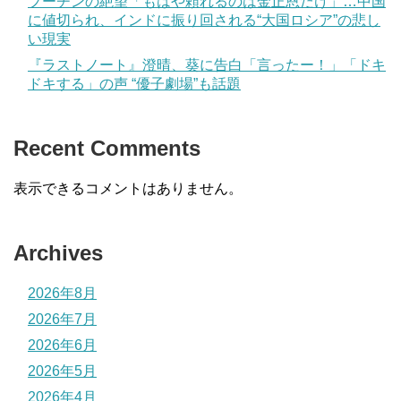
プーチンの絶望「もはや頼れるのは金正恩だけ」…中国
に値切られ、インドに振り回される“大国ロシア”の悲し
い現実
『ラストノート』澄晴、葵に告白「言ったー！」「ドキ
ドキする」の声 “優子劇場”も話題
Recent Comments
表示できるコメントはありません。
Archives
2026年8月
2026年7月
2026年6月
2026年5月
2026年4月