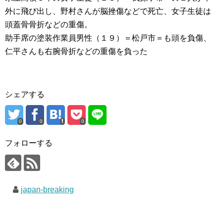
外に飛び出し、野村さんが脳挫傷などで死亡、女子生徒は
頭蓋骨骨折などの重傷。
助手席の塗装作業員男性（１９）＝松戸市＝も頭を負傷、
仁平さんも右腕骨折などの重傷を負った
シェアする
0
0
0
フォローする
japan-breaking