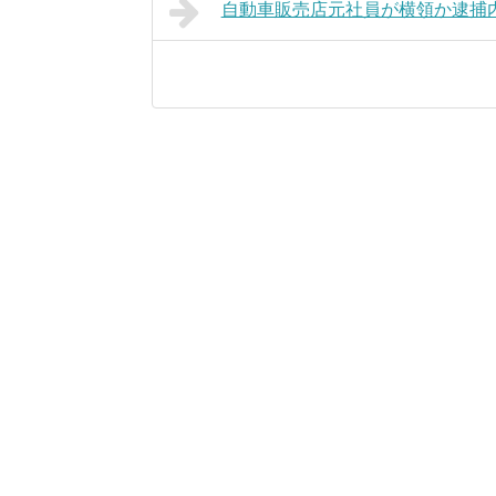
自動車販売店元社員が横領か逮捕