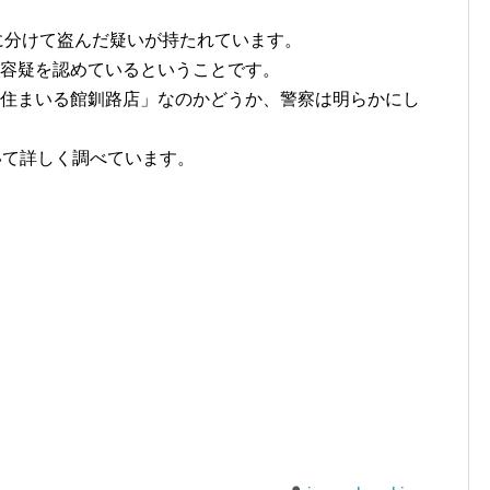
回に分けて盗んだ疑いが持たれています。
は容疑を認めているということです。
電住まいる館釧路店」なのかどうか、警察は明らかにし
いて詳しく調べています。