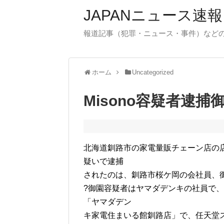
JAPANニュース速報
報道記事（犯罪・ニュース・事件）など
ホーム
Uncategorized
Misono容疑者逮
北海道釧路市の家電量販チェーン店の店
疑いで逮捕
されたのは、釧路市桜ケ岡の会社員、
?御園容疑者はヤマダデンキの社員で、
「ヤマダデン
キ家電住まいる館釧路店」で、任天堂