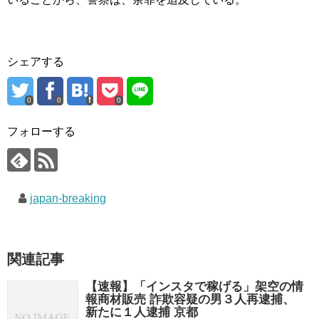
シェアする
0
0
0
フォローする
japan-breaking
関連記事
【速報】「インスタで稼げる」架空の情
報商材販売 詐欺容疑の男３人再逮捕、
新たに１人逮捕 京都