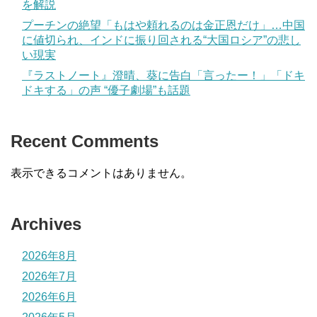
を解説
プーチンの絶望「もはや頼れるのは金正恩だけ」…中国
に値切られ、インドに振り回される“大国ロシア”の悲し
い現実
『ラストノート』澄晴、葵に告白「言ったー！」「ドキ
ドキする」の声 “優子劇場”も話題
Recent Comments
表示できるコメントはありません。
Archives
2026年8月
2026年7月
2026年6月