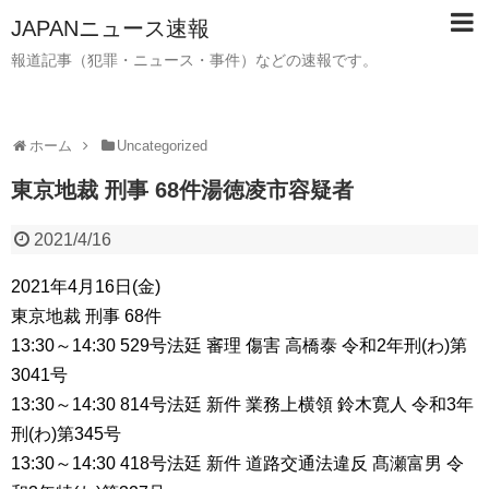
JAPANニュース速報
報道記事（犯罪・ニュース・事件）などの速報です。
ホーム
Uncategorized
東京地裁 刑事 68件湯徳凌市容疑者
2021/4/16
2021年4月16日(金)
東京地裁 刑事 68件
13:30～14:30 529号法廷 審理 傷害 高橋泰 令和2年刑(わ)第
3041号
13:30～14:30 814号法廷 新件 業務上横領 鈴木寛人 令和3年
刑(わ)第345号
13:30～14:30 418号法廷 新件 道路交通法違反 髙瀬富男 令