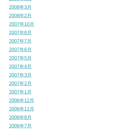
2008年3月
2008年2月
2007年10月
2007年8月
2007年7月
2007年6月
2007年5月
2007年4月
2007年3月
2007年2月
2007年1月
2006年12月
2006年11月
2006年8月
2006年7月