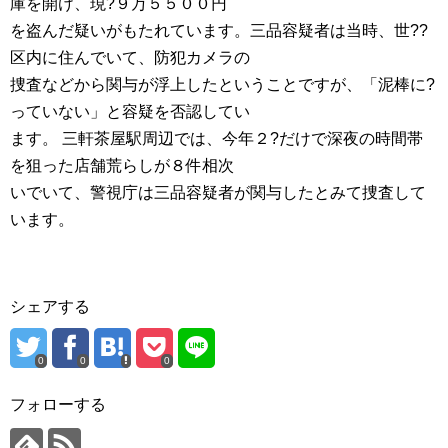
庫を開け、現?９万５５００円
を盗んだ疑いがもたれています。三品容疑者は当時、世??
区内に住んでいて、防犯カメラの
捜査などから関与が浮上したということですが、「泥棒に?
っていない」と容疑を否認してい
ます。 三軒茶屋駅周辺では、今年２?だけで深夜の時間帯
を狙った店舗荒らしが８件相次
いでいて、警視庁は三品容疑者が関与したとみて捜査して
います。
シェアする
0
0
0
フォローする