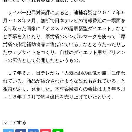
サイバー犯罪対策課によると、逮捕容疑は２０１７年５
月～１８年２月、無断で日本テレビの情報番組の一場面を
切り取った画像に「オススメの超最新型ダイエット」など
と字幕を入れたり、厚労省のシンボルマークを使って「厚
労省の指定補助食品に選ばれている」などとうたったりし
たウェブサイトをつくり、自社のダイエット用サプリメン
トの広告として公開したというもの。
１７年６月、日テレから「人気番組の画像が勝手に使わ
れている。商品が紹介されたような改変もされている」と
相談があり、発覚した。木村容疑者らの会社は１６年５月
～１８年１０月で約４億円を売り上げていたという。
シェアする