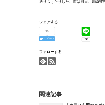
送りつけたりした。市は同日、川崎被
シェアする
ツイート
フォローする
関連記事