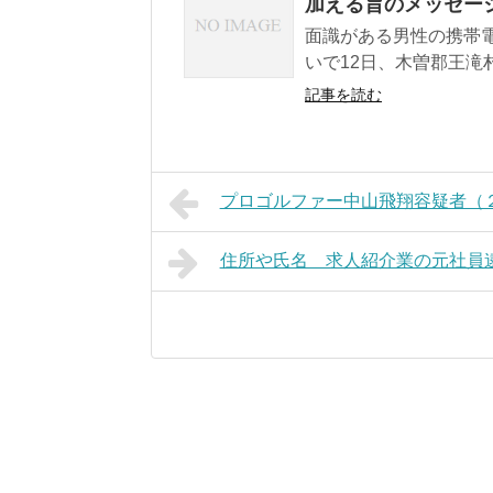
加える旨のメッセー
面識がある男性の携帯
いで12日、木曽郡王滝村
記事を読む
プロゴルファー中山飛翔容疑者（２１
住所や氏名 求人紹介業の元社員