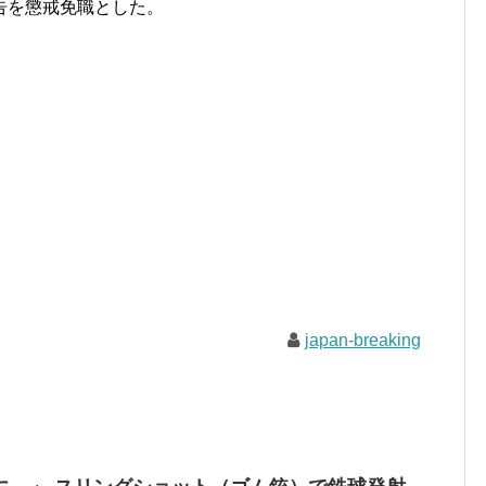
告を懲戒免職とした。
japan-breaking