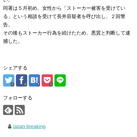
同署は５月初め、女性から「ストーカー被害を受けてい
る」という相談を受けて長井容疑者を呼び出し、２回警
告。
その後もストーカー行為を続けたため、悪質と判断して逮
捕した。
シェアする
0
0
0
フォローする
japan-breaking