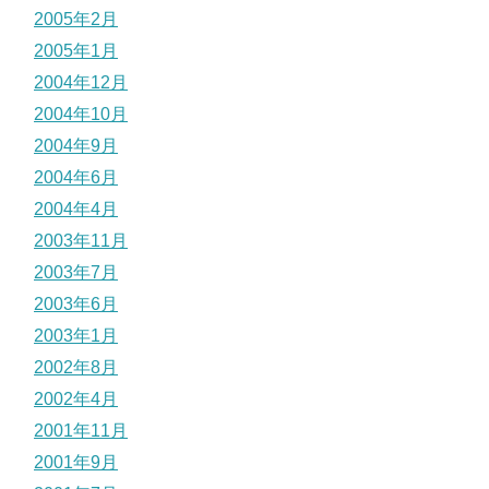
2005年2月
2005年1月
2004年12月
2004年10月
2004年9月
2004年6月
2004年4月
2003年11月
2003年7月
2003年6月
2003年1月
2002年8月
2002年4月
2001年11月
2001年9月