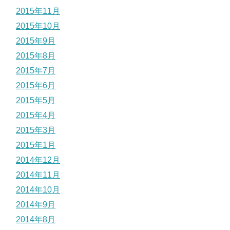
2015年11月
2015年10月
2015年9月
2015年8月
2015年7月
2015年6月
2015年5月
2015年4月
2015年3月
2015年1月
2014年12月
2014年11月
2014年10月
2014年9月
2014年8月