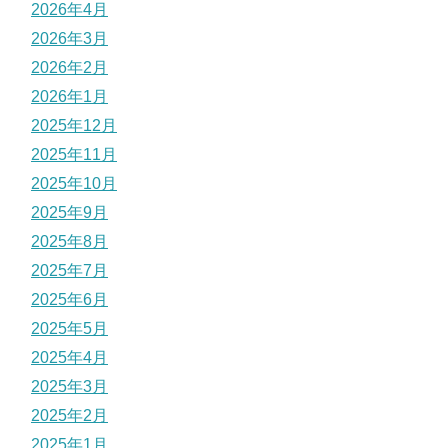
2026年4月
2026年3月
2026年2月
2026年1月
2025年12月
2025年11月
2025年10月
2025年9月
2025年8月
2025年7月
2025年6月
2025年5月
2025年4月
2025年3月
2025年2月
2025年1月