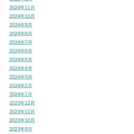
2024年11月
2024年10月
2024年9月
2024年8月
2024年7月
2024年6月
2024年5月
2024年4月
2024年3月
2024年2月
2024年1月
2023年12月
2023年11月
2023年10月
2023年9月