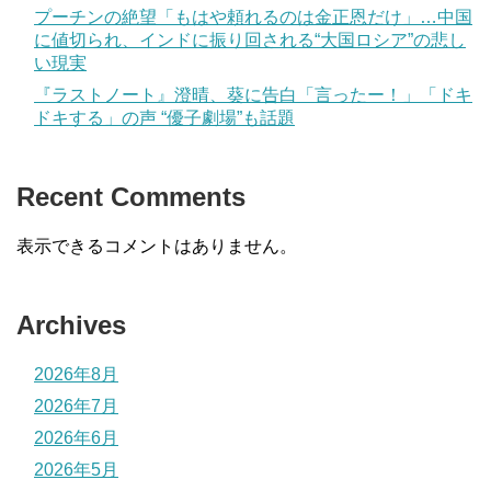
プーチンの絶望「もはや頼れるのは金正恩だけ」…中国
に値切られ、インドに振り回される“大国ロシア”の悲し
い現実
『ラストノート』澄晴、葵に告白「言ったー！」「ドキ
ドキする」の声 “優子劇場”も話題
Recent Comments
表示できるコメントはありません。
Archives
2026年8月
2026年7月
2026年6月
2026年5月