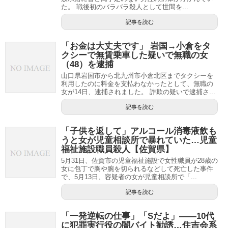
た。 戦後初のバラバラ殺人として世間を...
記事を読む
「お金は大丈夫です」 岩国→小倉をタ
クシーで無賃乗車した疑いで無職の女
（48）を逮捕
山口県岩国市から北九州市小倉北区までタクシーを
利用したのに料金を支払わなかったとして、無職の
女が14日、逮捕されました。 詐欺の疑いで逮捕さ...
記事を読む
「子供を返して」アルコール消毒液飲も
うと女が児童相談所で暴れていた…児童
福祉施設職員殺人【佐賀県】
5月31日、佐賀市の児童福祉施設で女性職員が28歳の
女に包丁で胸や腕を切られるなどして死亡した事件
で、5月13日、容疑者の女が児童相談所で「...
記事を読む
「一発逆転の仕事」「Sだよ」――10代
に犯罪実行役の闇バイト勧誘…住吉会系