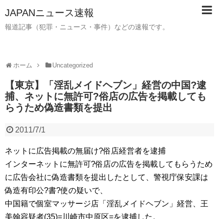
JAPANニュース速報
報道記事（犯罪・ニュース・事件）などの速報です。
ホーム
Uncategorized
【東京】「淫乱メイドヘブン」経営の中国?逮
捕、ネットに無許可?俗店の広告を掲載しても
らうため偽造書類を提出
2011/7/1
ネットに広告掲載の無届け?俗店経営者を逮捕
インターネットに無許可?俗店の広告を掲載してもらうため
に広告会社に偽造書類を提出したとして、警視庁保安課は
偽造有印公?書?使の疑いで、
中国籍で個室マッサージ店「淫乱メイドヘブン」経営、王
美翰容疑者(35)=川崎市中原区=を逮捕した。