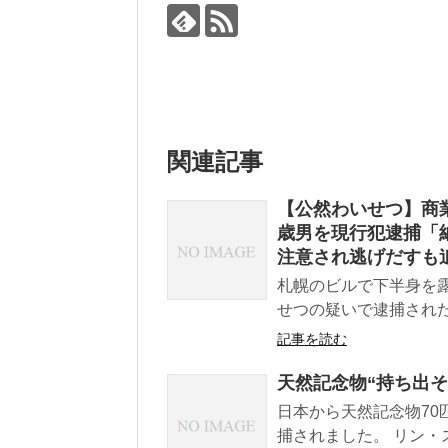
関連記事
【公然わいせつ】商
歳男を現行犯逮捕「
注意され逃げだすも
札幌のビルで下半身を
せつの疑いで逮捕された
記事を読む
天然記念物“持ち出そ
日本から天然記念物7
捕されました。 リン・ス