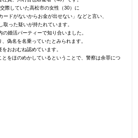
交際していた高松市の女性（30）に
カードがないからお金が出せない」などと言い、
まし取った疑いが持たれています。
内の婚活パーティーで知り合いました。
り、偽名を名乗っていたとみられます。
疑をおおむね認めています。
ことをほのめかしているということで、警察は余罪につ