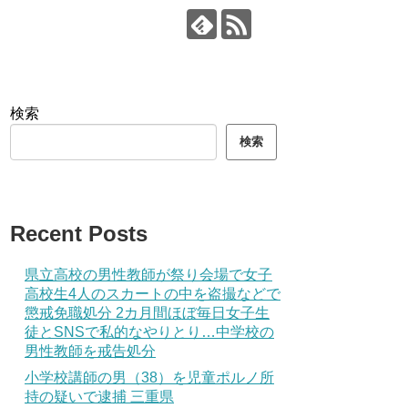
検索
検索
Recent Posts
県立高校の男性教師が祭り会場で女子
高校生4人のスカートの中を盗撮などで
懲戒免職処分 2カ月間ほぼ毎日女子生
徒とSNSで私的なやりとり…中学校の
男性教師を戒告処分
小学校講師の男（38）を児童ポルノ所
持の疑いで逮捕 三重県