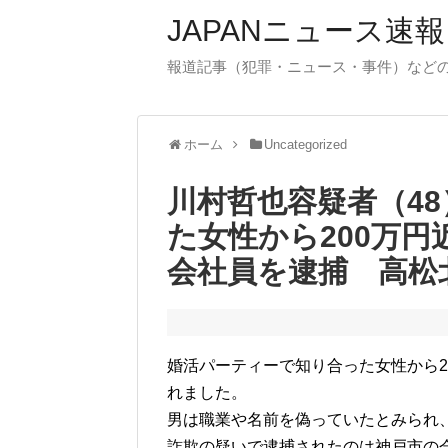
JAPANニュース速報
報道記事（犯罪・ニュース・事件）など
ホーム
Uncategorized
川村哲也容疑者（4
た女性から200万円
会社員を逮捕 高
婚活パーティーで知り合った女性から2
れました。
男は職業や名前を偽っていたとみられ
詐欺の疑いで逮捕されたのは神戸市の会