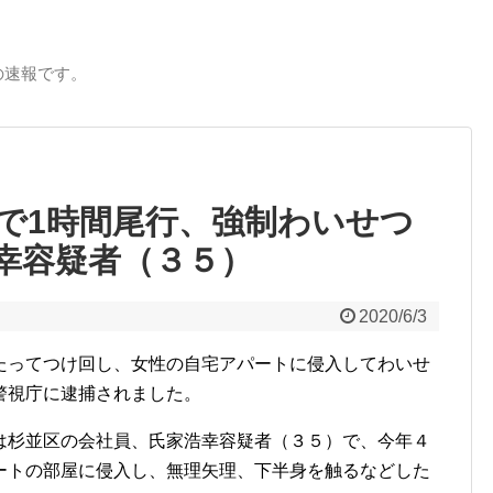
の速報です。
で1時間尾行、強制わいせつ
幸容疑者（３５）
2020/6/3
たってつけ回し、女性の自宅アパートに侵入してわいせ
警視庁に逮捕されました。
杉並区の会社員、氏家浩幸容疑者（３５）で、今年４
ートの部屋に侵入し、無理矢理、下半身を触るなどした