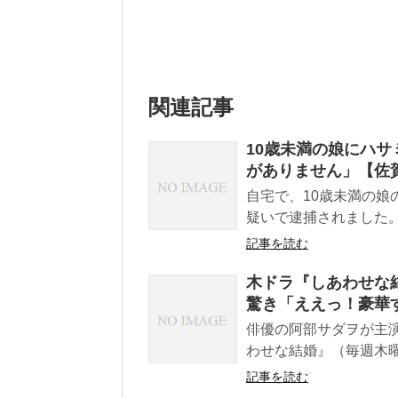
関連記事
10歳未満の娘にハサ
がありません」【佐
自宅で、10歳未満の娘
疑いで逮捕されました。
記事を読む
木ドラ『しあわせな
驚き「ええっ！豪華
俳優の阿部サダヲが主
わせな結婚』（毎週木曜 
記事を読む