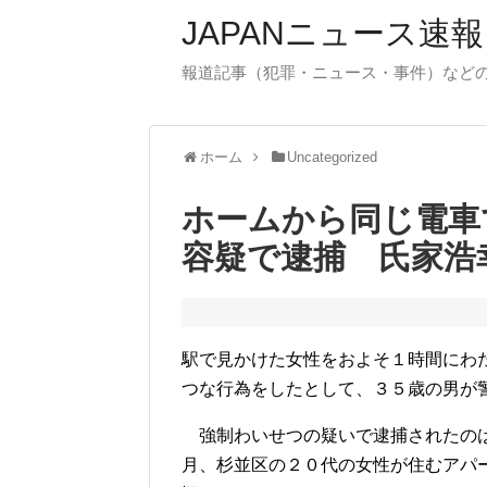
JAPANニュース速報
報道記事（犯罪・ニュース・事件）など
ホーム
Uncategorized
ホームから同じ電車
容疑で逮捕 氏家浩
駅で見かけた女性をおよそ１時間にわ
つな行為をしたとして、３５歳の男が
強制わいせつの疑いで逮捕されたのは
月、杉並区の２０代の女性が住むアパ