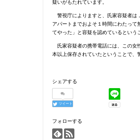
疑いがもたれています。
警視庁によりますと、氏家容疑者はＪ
アパートまでおよそ１時間にわたって
てやった」と容疑を認めているという
氏家容疑者の携帯電話には、この女性
本以上保存されていたということで、
シェアする
ツイート
フォローする