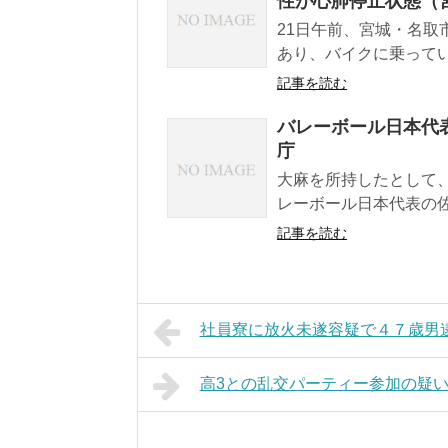
性が心肺停止状態（
21日午前、宮城・名
あり、バイクに乗ってい
記事を読む
バレーボール日本代
庁
大麻を所持したとして
レーボール日本代表の佐
記事を読む
社員寮に放火未遂容疑で４７歳男逮
高3との乱交パーティー参加の疑