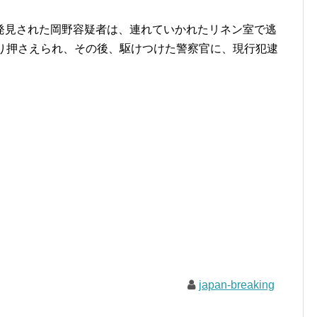
発見された岡野容疑者は、連れていかれたリネン室で逃
取り押さえられ、その後、駆けつけた警察官に、現行犯逮
japan-breaking