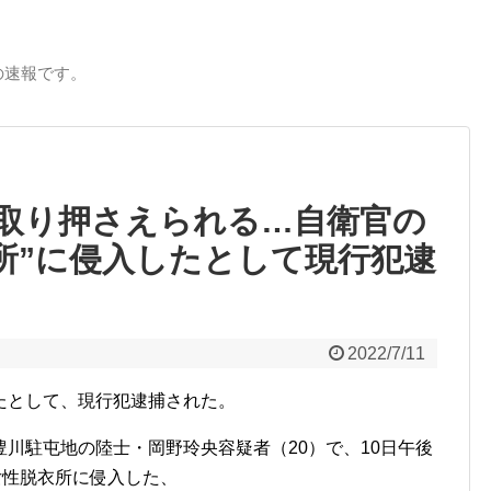
の速報です。
取り押さえられる…自衛官の
衣所”に侵入したとして現行犯逮
2022/7/11
たとして、現行犯逮捕された。
川駐屯地の陸士・岡野玲央容疑者（20）で、10日午後
女性脱衣所に侵入した、