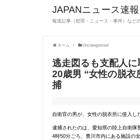
JAPANニュース速報
報道記事（犯罪・ニュース・事件）など
ホーム
Uncategorized
逃走図るも支配人に
20歳男 “女性の脱
捕
自衛官の男が、女性の脱衣所に侵入し
逮捕されたのは、愛知県の陸上自衛隊豊
4時50分ごろ、豊川市内にある施設の