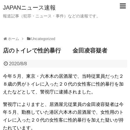
JAPANニュース速報
報道記事（犯罪・ニュース・事件）などの速報です。
ホーム
Uncategorized
店のトイレで性的暴行 金田凌容疑者
2020/8/8
今年５月、東京・六本木の居酒屋で、当時従業員だった２
８歳の男がトイレに入った２０代の女性客に性的暴行を加
えたなどとして、警視庁に逮捕されました。
警視庁によりますと、居酒屋元従業員の金田凌容疑者は今
年５月、勤務していた港区六本木の居酒屋で、女性用のト
イレに入った２０代の女性客に性的暴行を加えた疑いが持
たれています。