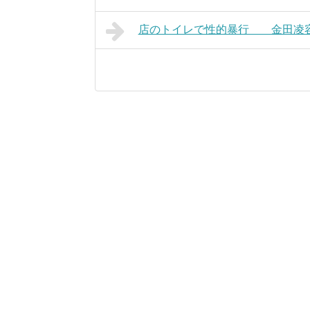
店のトイレで性的暴行 金田凌