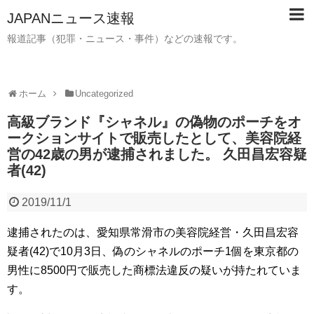
JAPANニュース速報
報道記事（犯罪・ニュース・事件）などの速報です。
ホーム
Uncategorized
高級ブランド『シャネル』の偽物のポーチをオ
ークションサイトで販売したとして、美容院経
営の42歳の男が逮捕されました。 久田昌宏容疑
者(42)
2019/11/1
逮捕されたのは、愛知県常滑市の美容院経営・久田昌宏容
疑者(42)で10月3日、偽のシャネルのポーチ1個を東京都の
男性に8500円で販売した商標法違反の疑いが持たれていま
す。