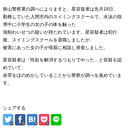
狭山警察署の調べによりますと、星容疑者は先月18日、
勤務していた入間市内のスイミングスクールで、水泳の指
導中に小学生の女の子の体を触った
強制わいせつの疑いが持たれています。星容疑者は犯行
後、スイミングスクールを退職しましたが、
被害にあった女の子が母親に相談し発覚しました。
星容疑者は「性欲を解消するつもりでやった」と容疑を認
めていて、
余罪をほのめかしていることから警察が調べを進めていま
す。
シェアする
0
0
0