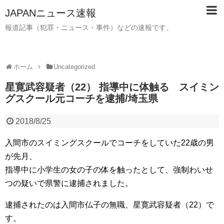
JAPANニュース速報
報道記事（犯罪・ニュース・事件）などの速報です。
ホーム
Uncategorized
星寛武容疑者（22） 指導中に体触る スイミン
グスクール元コーチを逮捕/埼玉県
2018/8/25
入間市のスイミングスクールでコーチをしていた22歳の男
が先月、
指導中に小学生の女の子の体を触ったとして、強制わいせ
つの疑いで県警に逮捕されました。
逮捕されたのは入間市仏子の無職、星寛武容疑者（22）で
す。