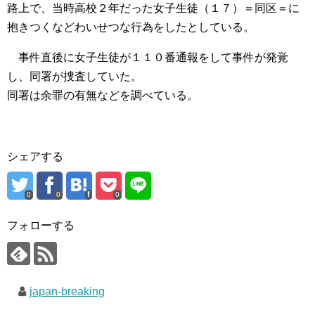
路上で、当時高校２年だった女子生徒（１７）＝同区＝に
抱きつくなどわいせつな行為をしたとしている。
事件直後に女子生徒が１１０番通報をして事件が発覚
し、同署が捜査していた。
同署は余罪の有無などを調べている。
シェアする
0
0
0
フォローする
japan-breaking