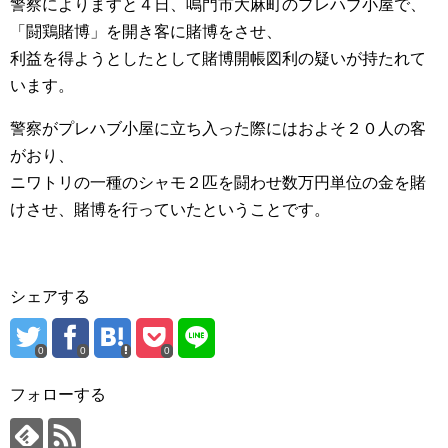
警察によりますと４日、鳴門市大麻町のプレハブ小屋で、
「闘鶏賭博」を開き客に賭博をさせ、
利益を得ようとしたとして賭博開帳図利の疑いが持たれて
います。
警察がプレハブ小屋に立ち入った際にはおよそ２０人の客
がおり、
ニワトリの一種のシャモ２匹を闘わせ数万円単位の金を賭
けさせ、賭博を行っていたということです。
シェアする
0
0
0
フォローする