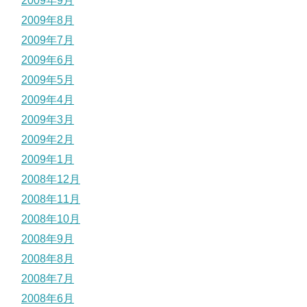
2009年9月
2009年8月
2009年7月
2009年6月
2009年5月
2009年4月
2009年3月
2009年2月
2009年1月
2008年12月
2008年11月
2008年10月
2008年9月
2008年8月
2008年7月
2008年6月