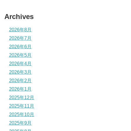
Archives
2026年8月
2026年7月
2026年6月
2026年5月
2026年4月
2026年3月
2026年2月
2026年1月
2025年12月
2025年11月
2025年10月
2025年9月