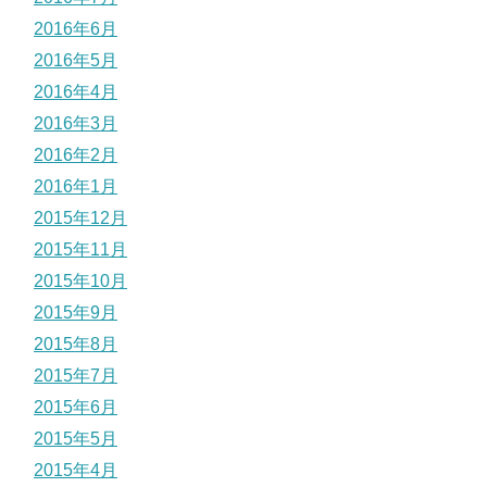
2016年6月
2016年5月
2016年4月
2016年3月
2016年2月
2016年1月
2015年12月
2015年11月
2015年10月
2015年9月
2015年8月
2015年7月
2015年6月
2015年5月
2015年4月