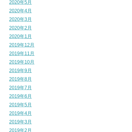
2020年5月
2020年4月
2020年3月
2020年2月
2020年1月
2019年12月
2019年11月
2019年10月
2019年9月
2019年8月
2019年7月
2019年6月
2019年5月
2019年4月
2019年3月
2019年2月