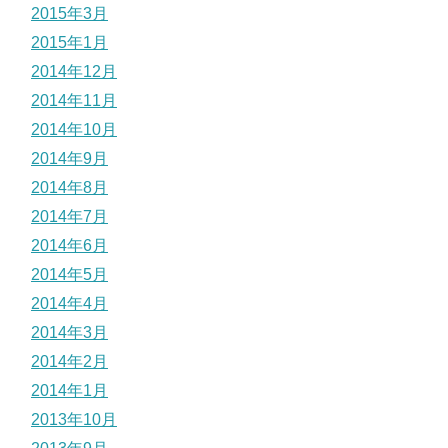
2015年3月
2015年1月
2014年12月
2014年11月
2014年10月
2014年9月
2014年8月
2014年7月
2014年6月
2014年5月
2014年4月
2014年3月
2014年2月
2014年1月
2013年10月