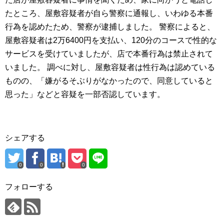
たところ、屋敷容疑者が自ら警察に通報し、いわゆる本番
行為を認めたため、警察が逮捕しました。 警察によると、
屋敷容疑者は2万6400円を支払い、120分のコースで性的な
サービスを受けていましたが、店で本番行為は禁止されて
いました。 調べに対し、屋敷容疑者は性行為は認めている
ものの、「嫌がるそぶりがなかったので、同意していると
思った」などと容疑を一部否認しています。
シェアする
0
0
0
フォローする