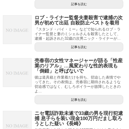
記事を読む
ロブ・ライナー監督夫妻殺害で逮捕の次
男が初めて出廷 自殺防止ベストを着用
『スタンド・バイ・ミー』などで知られるロブ・ラ
イナー監督と妻のミシェルさんを殺害したとして、
逮捕・起訴された32歳の次男ニック・ライナーが...
記事を読む
売春宿の女性マネージャーが語る「性産
業のリアル」…風変わりな性的表現も
「倒錯」と呼ばないで
彼は道具箱と作業着だけを持ち、切迫した表情でや
ってきた。その表情は、売春宿に期待されるような
切迫感ではなく、むしろボイラーが故障したときの
よ...
記事を読む
ニセ電話詐欺未遂で33歳の男を現行犯逮
捕 息子らを装い現金100万円だまし取ろ
うとした疑い《長崎》