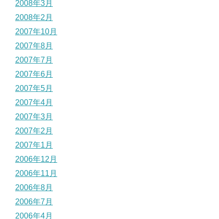
2008年3月
2008年2月
2007年10月
2007年8月
2007年7月
2007年6月
2007年5月
2007年4月
2007年3月
2007年2月
2007年1月
2006年12月
2006年11月
2006年8月
2006年7月
2006年4月